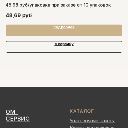
45.98 руб/упаковка при заказе от 10 упаковок
12
48,69
руб
13
подробнее
в корзину
ОМ-
КАТАЛОГ
СЕРВИС
Упаковочные пакеты