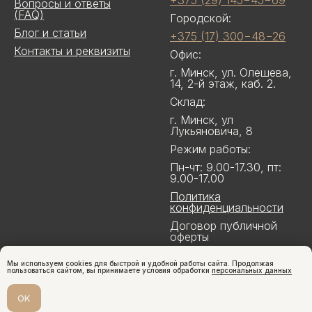
+375 (29) 145−45−69
Вопросы и ответы
(FAQ)
Городской:
Блог и статьи
+375 (17) 300−48−26
Контакты и реквизиты
Офис:
г. Минск, ул. Олешева,
14, 2-й этаж, каб. 2.
Склад:
г. Минск, ул
Лукьяновича, 8
Режим работы:
Пн-чт: 9.00-17.30, пт:
9.00-17.00
Политика
конфиденциальности
Договор публичной
оферты
Мы используем cookies для быстрой и удобной работы сайта. Продолжая
пользоваться сайтом, вы принимаете условия обработки
персональных данных
OK