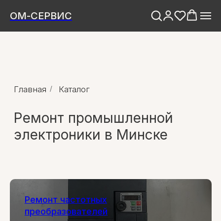
ОМ-СЕРВИС
Главная
/
Каталог
Ремонт промышленной
электроники в Минске
Ремонт частотных
преобразователей