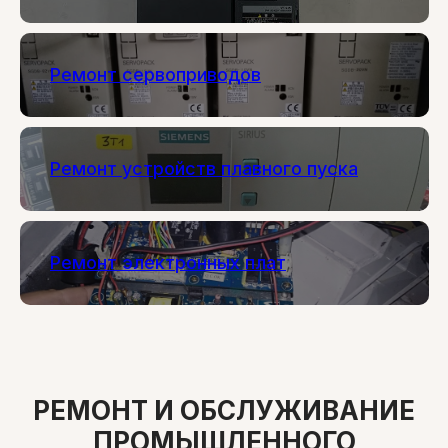
Ремонт сервоприводов
Ремонт устройств плавного пуска
Ремонт электронных плат
РЕМОНТ И ОБСЛУЖИВАНИЕ
ПРОМЫШЛЕННОГО