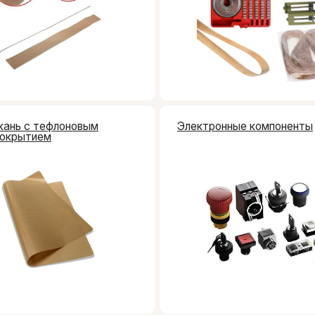
 тефлоновым
Электронные компоненты
ием