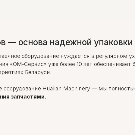
в — основа надежной упаковки 
паечное оборудование нуждается в регулярном у
ния «ОМ-Сервис» уже более 10 лет обеспечивает 
приятиях Беларуси.
е оборудование Hualian Machinery — мы полность
ения запчастями
.