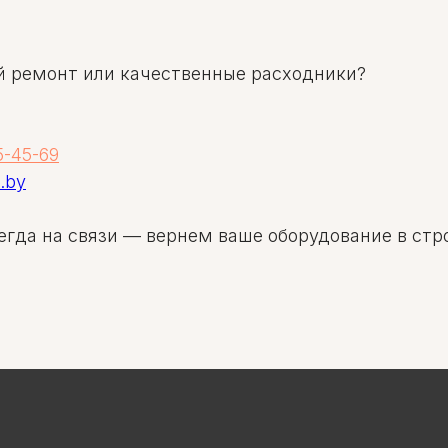
й ремонт или качественные расходники?
5-45-69
.by
гда на связи — вернем ваше оборудование в стр