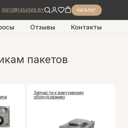
INFO@1454569.BY
КАТАЛОГ
росы
Отзывы
Контакты
ам пакетов
Запчасти к вакуумному
оборудованию