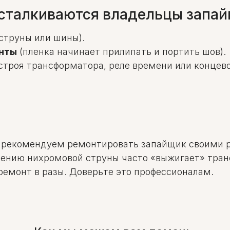
 сталкиваются владельцы запа
струны или шины).
енты
(пленка начинает прилипать и портить шов).
строя трансформатора, реле времени или концево
 рекомендуем ремонтировать запайщик своими р
ению нихромовой струны часто «выжигает» тран
ремонт в разы. Доверьте это профессионалам.