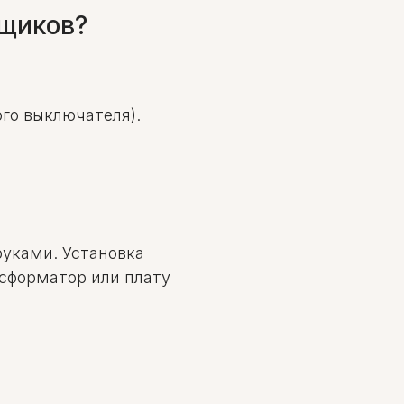
йщиков?
го выключателя).
уками. Установка
сформатор или плату