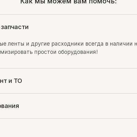
Как мы можем вам помочь:
 запчасти
е ленты и другие расходники всегда в наличии 
имизировать простои оборудования!
нт и ТО
ования