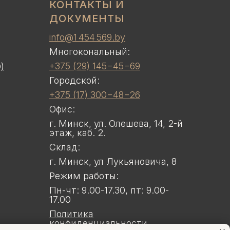
КОНТАКТЫ И
ДОКУМЕНТЫ
info@1 454 569.by
Многокональный:
+375 (29) 145−45−69
)
Городской:
+375 (17) 300−48−26
Офис:
г. Минск, ул. Олешева, 14, 2-й
этаж, каб. 2.
Склад:
г. Минск, ул Лукьяновича, 8
Режим работы:
Пн-чт: 9.00-17.30, пт: 9.00-
17.00
Политика
конфиденциальности