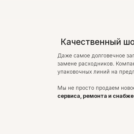
Качественный шо
Даже самое долговечное за
замене расходников. Компа
упаковочных линий на пред
Мы не просто продаем ново
сервиса, ремонта и снабж