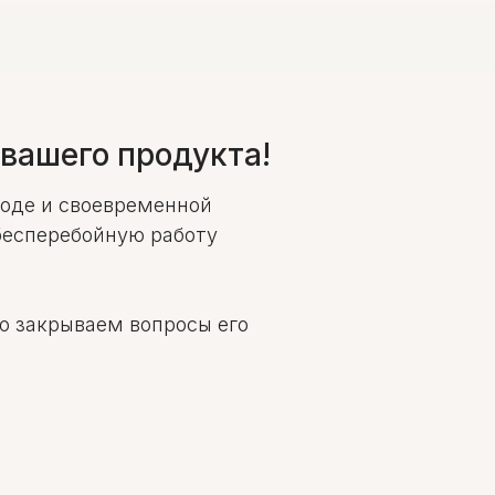
вашего продукта!
ходе и своевременной
бесперебойную работу
ю закрываем вопросы его