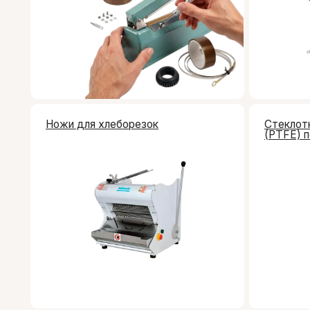
Ножи для хлеборезок
Стеклоткань с
(PTFE) покрыт