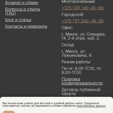
Многокональный:
Возврат и обмен
+375 (29) 145−45−69
Вопросы и ответы
(FAQ)
Городской:
Блог и статьи
+375 (17) 300−48−26
Контакты и реквизиты
Офис:
г. Минск, ул. Олешева,
14, 2-й этаж, каб. 2.
Склад:
г. Минск, ул
Лукьяновича, 8
Режим работы:
Пн-чт: 9.00-17.30, пт:
9.00-17.00
Политика
конфиденциальности
Договор публичной
оферты
Мы используем cookies для быстрой и удобной работы сайта. Продолжая
пользоваться сайтом, вы принимаете условия обработки
персональных данных