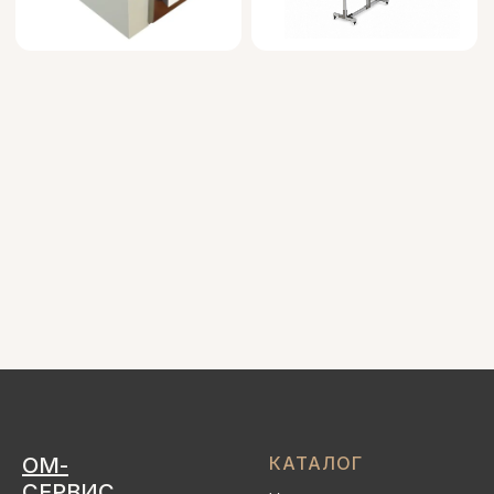
ОМ-
КАТАЛОГ
СЕРВИС