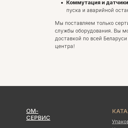
Коммутация и датчик
пуска и аварийной оста
Мы поставляем только серт
службы оборудования. Вы м
доставкой по всей Беларуси
центра!
ОМ-
КАТ
СЕРВИС
Упако