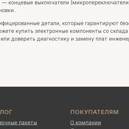
и
— концевые выключатели (микропереключатели),
новки.
ифицированные детали, которые гарантируют без
ожете купить электронные компоненты со склада
 или доверить диагностику и замену плат инжен
АЛОГ
ПОКУПАТЕЛЯМ
вочные пакеты
О компании