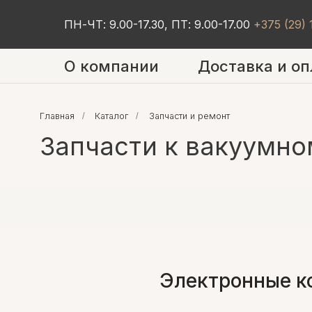
ПН-ЧТ: 9.00-17.30, ПТ: 9.00-17.00
+375 (29)
О компании
Доставка и оп
Главная
/
Каталог
/
Запчасти и ремонт
Запчасти к вакуумном
Электронные к