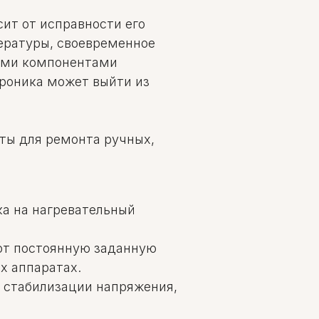
ит от исправности его
ературы, своевременное
ными компонентами
троника может выйти из
ты для ремонта ручных,
а на нагревательный
т постоянную заданную
х аппаратах.
 стабилизации напряжения,