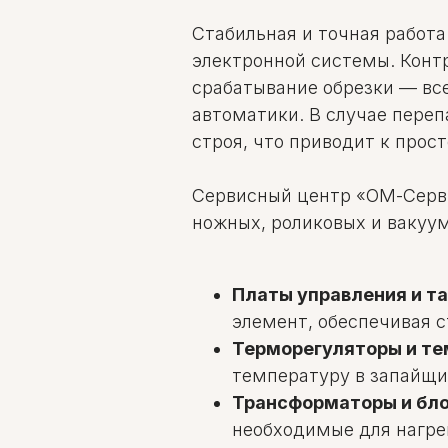
Стабильная и точная работ
электронной системы. Конт
срабатывание обрезки — вс
автоматики. В случае переп
строя, что приводит к прос
Сервисный центр «ОМ-Серви
ножных, роликовых и вакуу
Платы управления и т
элемент, обеспечивая с
Терморегуляторы и те
температуру в запайщи
Трансформаторы и бло
необходимые для нагре