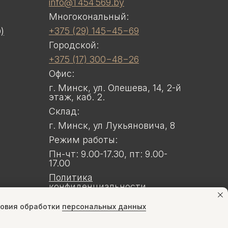
info@1 454 569.by
Многокональный:
+375 (29) 145−45−69
)
Городской:
+375 (17) 300−48−26
Офис:
г. Минск, ул. Олешева, 14, 2-й
этаж, каб. 2.
Склад:
г. Минск, ул Лукьяновича, 8
Режим работы:
Пн-чт: 9.00-17.30, пт: 9.00-
17.00
Политика
конфиденциальности
Договор публичной оферты
ловия обработки
персональных данных