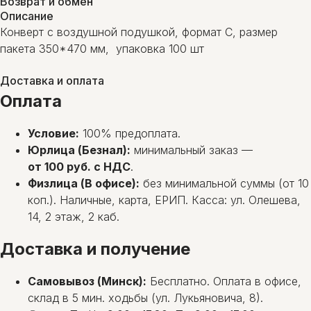
Возврат и обмен
Описание
Конверт с воздушной подушкой, формат C, размер
пакета 350*470 мм, упаковка 100 шт
Доставка и оплата
Оплата
Условие:
100% предоплата.
Юрлица (Безнал):
минимальный заказ —
от 100 руб. с НДС
.
Физлица (В офисе):
без минимальной суммы (от 10
коп.). Наличные, карта, ЕРИП. Касса: ул. Олешева,
14, 2 этаж, 2 каб.
Доставка и получение
Самовывоз (Минск):
Бесплатно. Оплата в офисе,
склад в 5 мин. ходьбы (ул. Лукьяновича, 8).