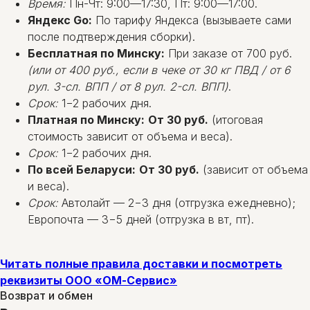
Время:
Пн-Чт: 9:00—17:30, Пт: 9:00—17:00.
Яндекс Go:
По тарифу Яндекса (вызываете сами
после подтверждения сборки).
Бесплатная по Минску:
При заказе от 700 руб.
(или от 400 руб., если в чеке от 30 кг ПВД / от 6
рул. 3-сл. ВПП / от 8 рул. 2-сл. ВПП)
.
Срок:
1−2 рабочих дня.
Платная по Минску:
От 30 руб.
(итоговая
стоимость зависит от объема и веса).
Срок:
1−2 рабочих дня.
По всей Беларуси:
От 30 руб.
(зависит от объема
и веса).
Срок:
Автолайт — 2−3 дня (отгрузка ежедневно);
Европочта — 3−5 дней (отгрузка в вт, пт).
Читать полные правила доставки и посмотреть
реквизиты ООО «ОМ-Сервис»
Возврат и обмен