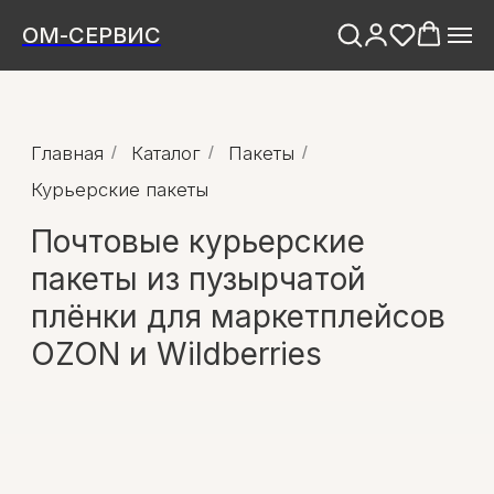
ОМ-СЕРВИС
Главная
/
Каталог
/
Пакеты
/
Курьерские пакеты
Почтовые курьерские
пакеты из пузырчатой
плёнки для маркетплейсов
OZON и Wildberries