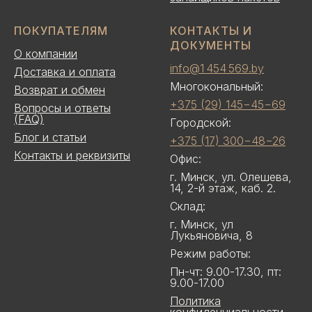
ПОКУПАТЕЛЯМ
КОНТАКТЫ И
ДОКУМЕНТЫ
О компании
info@1 454 569.by
Доставка и оплата
Многокональный:
Возврат и обмен
+375 (29) 145−45−69
Вопросы и ответы
(FAQ)
Городской:
Блог и статьи
+375 (17) 300−48−26
Контакты и реквизиты
Офис:
г. Минск, ул. Олешева,
14, 2-й этаж, каб. 2.
Склад:
г. Минск, ул
Лукьяновича, 8
Режим работы:
Пн-чт: 9.00-17.30, пт:
9.00-17.00
Политика
конфиденциальности