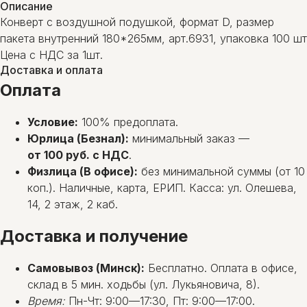
Описание
Конверт с воздушной подушкой, формат D, размер
пакета внутренний 180*265мм, арт.6931, упаковка 100 шт
Цена с НДС за 1шт.
Доставка и оплата
Оплата
Условие:
100% предоплата.
Юрлица (Безнал):
минимальный заказ —
от 100 руб. с НДС
.
Физлица (В офисе):
без минимальной суммы (от 10
коп.). Наличные, карта, ЕРИП. Касса: ул. Олешева,
14, 2 этаж, 2 каб.
Доставка и получение
Самовывоз (Минск):
Бесплатно. Оплата в офисе,
склад в 5 мин. ходьбы (ул. Лукьяновича, 8).
Время:
Пн-Чт: 9:00—17:30, Пт: 9:00—17:00.