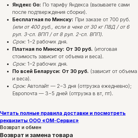
Яндекс Go:
По тарифу Яндекса (вызываете сами
после подтверждения сборки).
Бесплатная по Минску:
При заказе от 700 руб.
(или от 400 руб., если в чеке от 30 кг ПВД / от 6
рул. 3-сл. ВПП / от 8 рул. 2-сл. ВПП)
.
Срок:
1−2 рабочих дня.
Платная по Минску:
От 30 руб.
(итоговая
стоимость зависит от объема и веса).
Срок:
1−2 рабочих дня.
По всей Беларуси:
От 30 руб.
(зависит от объема
и веса).
Срок:
Автолайт — 2−3 дня (отгрузка ежедневно);
Европочта — 3−5 дней (отгрузка в вт, пт).
Читать полные правила доставки и посмотреть
реквизиты ООО «ОМ-Сервис»
Возврат и обмен
Возврат и замена товара