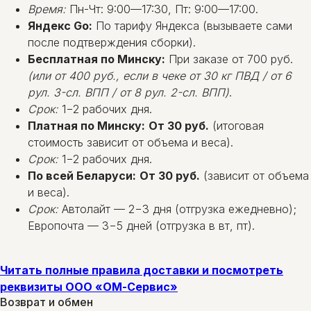
Время:
Пн-Чт: 9:00—17:30, Пт: 9:00—17:00.
Яндекс Go:
По тарифу Яндекса (вызываете сами
после подтверждения сборки).
Бесплатная по Минску:
При заказе от 700 руб.
(или от 400 руб., если в чеке от 30 кг ПВД / от 6
рул. 3-сл. ВПП / от 8 рул. 2-сл. ВПП)
.
Срок:
1−2 рабочих дня.
Платная по Минску:
От 30 руб.
(итоговая
стоимость зависит от объема и веса).
Срок:
1−2 рабочих дня.
По всей Беларуси:
От 30 руб.
(зависит от объема
и веса).
Срок:
Автолайт — 2−3 дня (отгрузка ежедневно);
Европочта — 3−5 дней (отгрузка в вт, пт).
Читать полные правила доставки и посмотреть
реквизиты ООО «ОМ-Сервис»
Возврат и обмен