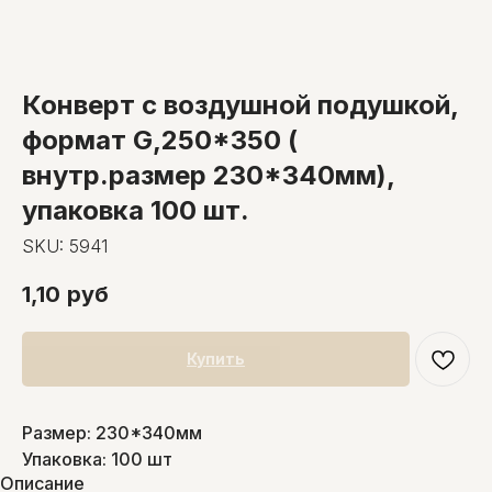
Конверт с воздушной подушкой,
формат G,250*350 (
внутр.размер 230*340мм),
упаковка 100 шт.
SKU:
5941
1,10
руб
Купить
Размер: 230*340мм
Упаковка: 100 шт
Описание