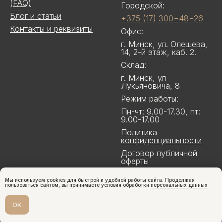
(FAQ)
Городской:
Блог и статьи
+375 (17) 300−48−26
Контакты и реквизиты
Офис:
г. Минск, ул. Олешева,
14, 2-й этаж, каб. 2.
Склад:
г. Минск, ул
Лукьяновича, 8
Режим работы:
Пн-чт: 9.00-17.30, пт:
9.00-17.00
Политика
конфиденциальности
Договор публичной
оферты
Мы используем cookies для быстрой и удобной работы сайта. Продолжая
пользоваться сайтом, вы принимаете условия обработки
персональных данных
OK