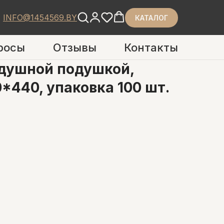
INFO@1454569.BY
КАТАЛОГ
росы
Отзывы
Контакты
здушной подушкой,
*440, упаковка 100 шт.