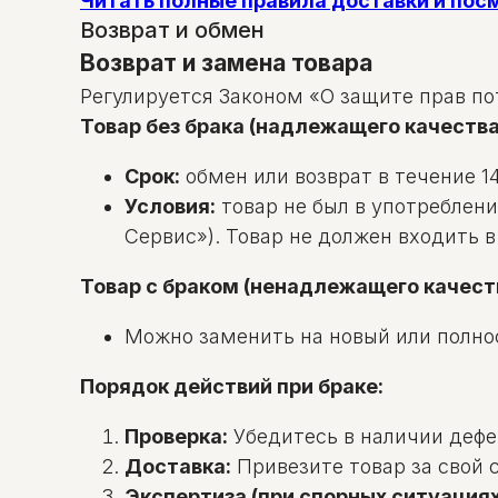
Читать полные правила доставки и по
Возврат и обмен
Возврат и замена товара
Регулируется Законом «О защите прав по
Товар без брака (надлежащего качества
Срок:
обмен или возврат в течение 14
Условия:
товар не был в употреблени
Сервис»). Товар не должен входить 
Товар с браком (ненадлежащего качест
Можно заменить на новый или полно
Порядок действий при браке:
Проверка:
Убедитесь в наличии дефек
Доставка:
Привезите товар за свой с
Экспертиза (при спорных ситуациях