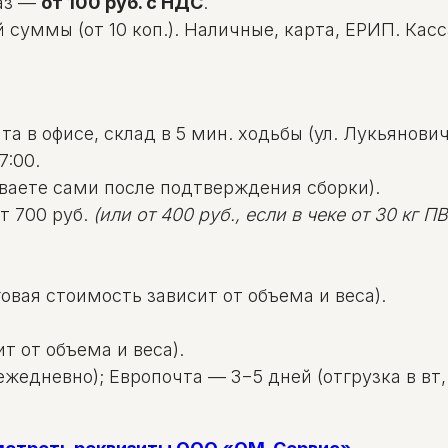
аз —
от 100 руб. с НДС
.
уммы (от 10 коп.). Наличные, карта, ЕРИП. Касса: 
а в офисе, склад в 5 мин. ходьбы (ул. Лукьяновича
7:00.
ваете сами после подтверждения сборки).
т 700 руб.
(или от 400 руб., если в чеке от 30 кг ПВД
овая стоимость зависит от объема и веса).
т от объема и веса).
жедневно); Европочта — 3−5 дней (отгрузка в вт, 