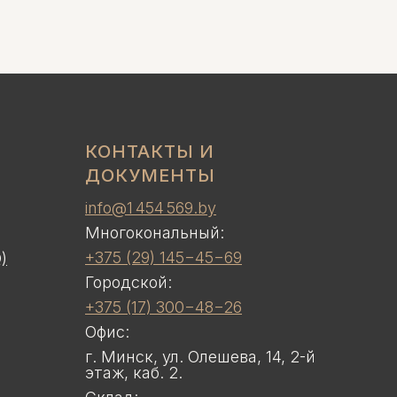
КОНТАКТЫ И
ДОКУМЕНТЫ
info@1 454 569.by
Многокональный:
+375 (29) 145−45−69
)
Городской:
+375 (17) 300−48−26
Офис:
г. Минск, ул. Олешева, 14, 2-й
этаж, каб. 2.