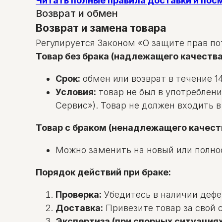
Читать полные правила доставки и по
Возврат и обмен
Возврат и замена товара
Регулируется Законом «О защите прав по
Товар без брака (надлежащего качества
Срок:
обмен или возврат в течение 14
Условия:
товар не был в употреблени
Сервис»). Товар не должен входить 
Товар с браком (ненадлежащего качест
Можно заменить на новый или полно
Порядок действий при браке:
Проверка:
Убедитесь в наличии дефек
Доставка:
Привезите товар за свой с
Экспертиза (при спорных ситуациях