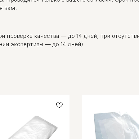
я вам.
и проверке качества — до 14 дней, при отсутстви
нии экспертизы — до 14 дней).