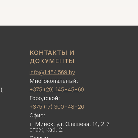
КОНТАКТЫ И
ДОКУМЕНТЫ
info@1 454 569.by
Многокональный:
+375 (29) 145−45−69
)
Городской:
+375 (17) 300−48−26
Офис:
г. Минск, ул. Олешева, 14, 2-й
этаж, каб. 2.