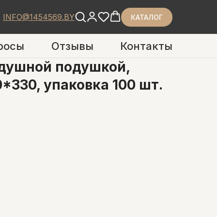
INFO@1454569.BY
КАТАЛОГ
росы
Отзывы
Контакты
здушной подушкой,
*330, упаковка 100 шт.