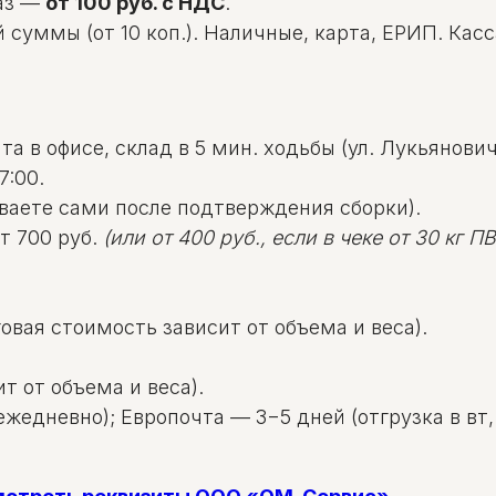
аз —
от 100 руб. с НДС
.
уммы (от 10 коп.). Наличные, карта, ЕРИП. Касса: 
а в офисе, склад в 5 мин. ходьбы (ул. Лукьяновича
7:00.
ваете сами после подтверждения сборки).
т 700 руб.
(или от 400 руб., если в чеке от 30 кг ПВД
овая стоимость зависит от объема и веса).
т от объема и веса).
жедневно); Европочта — 3−5 дней (отгрузка в вт, 