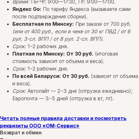
Время:
Пн-Чт: 9:00—17:30, Пт: 9:00—17:00.
Яндекс Go:
По тарифу Яндекса (вызываете сами
после подтверждения сборки).
Бесплатная по Минску:
При заказе от 700 руб.
(или от 400 руб., если в чеке от 30 кг ПВД / от 6
рул. 3-сл. ВПП / от 8 рул. 2-сл. ВПП)
.
Срок:
1−2 рабочих дня.
Платная по Минску:
От 30 руб.
(итоговая
стоимость зависит от объема и веса).
Срок:
1−2 рабочих дня.
По всей Беларуси:
От 30 руб.
(зависит от объема
и веса).
Срок:
Автолайт — 2−3 дня (отгрузка ежедневно);
Европочта — 3−5 дней (отгрузка в вт, пт).
Читать полные правила доставки и посмотреть
реквизиты ООО «ОМ-Сервис»
Возврат и обмен