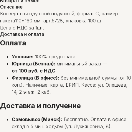
Возврат и обмен
Описание
Конверт с воздушной подушкой, формат C, размер
пакета110*160 мм, арт.5728, упаковка 100 шт
Цена с НДС за 1шт.
Доставка и оплата
Оплата
Условие:
100% предоплата.
Юрлица (Безнал):
минимальный заказ —
от 100 руб. с НДС
.
Физлица (В офисе):
без минимальной суммы (от 10
коп.). Наличные, карта, ЕРИП. Касса: ул. Олешева,
14, 2 этаж, 2 каб.
Доставка и получение
Самовывоз (Минск):
Бесплатно. Оплата в офисе,
склад в 5 мин. ходьбы (ул. Лукьяновича, 8).