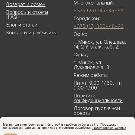
Многокональный:
Возврат и обмен
+375 (29) 145−45−69
Вопросы и ответы
(FAQ)
Городской:
Блог и статьи
+375 (17) 300−48−26
Контакты и реквизиты
Офис:
г. Минск, ул. Олешева,
14, 2-й этаж, каб. 2.
Склад:
г. Минск, ул
Лукьяновича, 8
Режим работы:
Пн-чт: 9.00-17.30, пт:
9.00-17.00
Политика
конфиденциальности
Договор публичной
оферты
Мы используем cookies для быстрой и удобной работы сайта. Продолжая
пользоваться сайтом, вы принимаете условия обработки
персональных данных