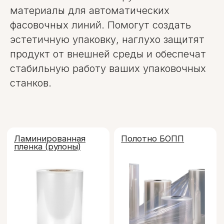
материалы для автоматических
фасовочных линий. Помогут создать
Ламинированная
Полотно БОПП
эстетичную упаковку, наглухо защитят
пленка (рулоны)
продукт от внешней среды и обеспечат
стабильную работу ваших упаковочных
станков.