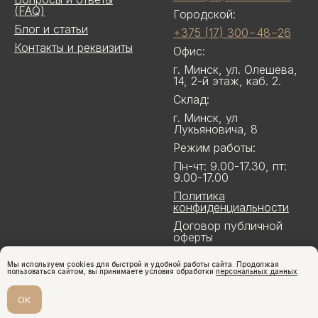
(FAQ)
Городской:
Блог и статьи
+375 (17) 300−48−26
Контакты и реквизиты
Офис:
г. Минск, ул. Олешева,
14, 2-й этаж, каб. 2.
Склад:
г. Минск, ул
Лукьяновича, 8
Режим работы:
Пн-чт: 9.00-17.30, пт:
9.00-17.00
Политика
конфиденциальности
Договор публичной
оферты
Мы используем cookies для быстрой и удобной работы сайта. Продолжая
пользоваться сайтом, вы принимаете условия обработки
персональных данных
OK