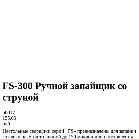
FS-300 Ручной запайщик со
струной
50017
155,00
руб
Настольные сварщики серий «FS» предназначены для запайки
готовых пакетов толщиной до 150 микрон или изготовления