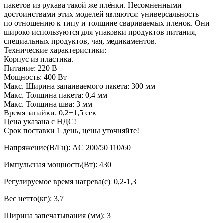
пакетов из рукава такой же плёнки. Несомненными
достоинствами этих моделей являются: универсальность
по отношению к типу и толщине свариваемых пленок. Они
широко используются для упаковки продуктов питания,
специальных продуктов, чая, медикаментов.
Технические характеристики:
Корпус из пластика.
Питание: 220 В
Мощность: 400 Вт
Макс. Ширина запаиваемого пакета: 300 мм
Макс. Толщина пакета: 0,4 мм
Макс. Толщина шва: 3 мм
Время запайки: 0,2−1,5 сек
Цена указана с НДС!
Срок поставки 1 день, цены уточняйте!
Напряжение(В/Гц): AC 200/50 110/60
Импульсная мощность(Вт): 430
Регулируемое время нагрева(с): 0,2-1,3
Вес нетто(кг): 3,7
Ширина запечатывания (мм): 3