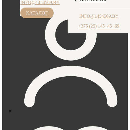
INFO@1454569.BY
ПН-ЧТ: 9.00-17.30, ПТ: 9.00-17.00
+375 (29) 145−45−69
КАТАЛОГ
INFO@1454569.BY
+375 (29) 145−45−69