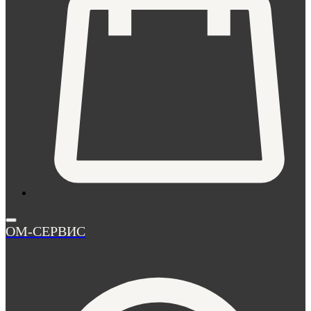
ОМ-СЕРВИС