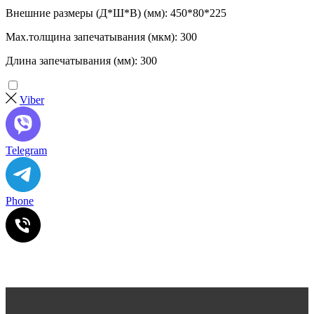
Внешние размеры (Д*Ш*В) (мм): 450*80*225
Max.толщина запечатывания (мкм): 300
Длина запечатывания (мм): 300
Viber
Telegram
Phone