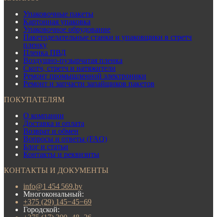
Упаковочные пакеты
Картонная упаковка
Упаковочное обрудование
Пакетоделательные станки и упаковщики в стретч
пленку
Пленка ПВД
Воздушно-пузырчатая пленка
Скотч, стретч и натяжители
Ремонт промышленной электроники
Ремонт и запчасти запайщиков пакетов
ПОКУПАТЕЛЯМ
О компании
Доставка и оплата
Возврат и обмен
Вопросы и ответы (FAQ)
Блог и статьи
Контакты и реквизиты
КОНТАКТЫ И ДОКУМЕНТЫ
info@1 454 569.by
Многокональный:
+375 (29) 145−45−69
Городской: