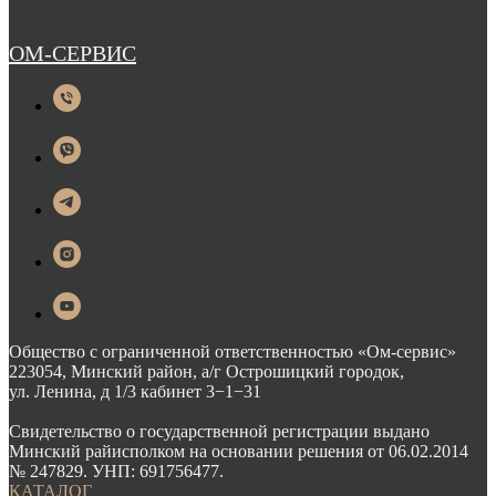
ОМ-СЕРВИС
Общество с ограниченной ответственностью «Ом-сервис»
223054, Минский район, а/г Острошицкий городок,
ул. Ленина, д 1/3 кабинет 3−1−31
Свидетельство о государственной регистрации выдано
Минский райисполком на основании решения от 06.02.2014
№ 247829. УНП: 691756477.
КАТАЛОГ