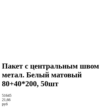
Пакет с центральным швом
метал. Белый матовый
80+40*200, 50шт
51645
21,66
руб