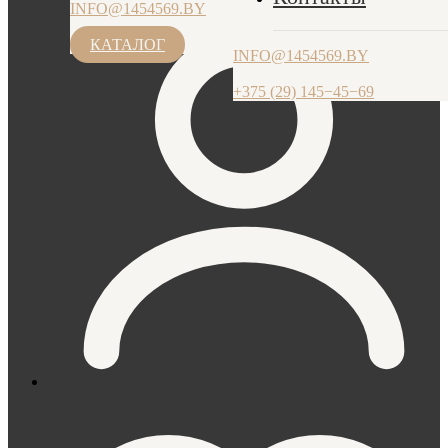
INFO@1454569.BY
ПН-ЧТ: 9.00-17.30, ПТ: 9.00-17.00
+375 (29) 145−45−69
КАТАЛОГ
INFO@1454569.BY
+375 (29) 145−45−69