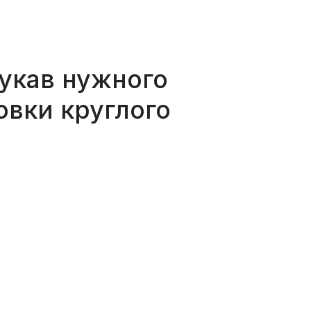
укав нужного
овки круглого