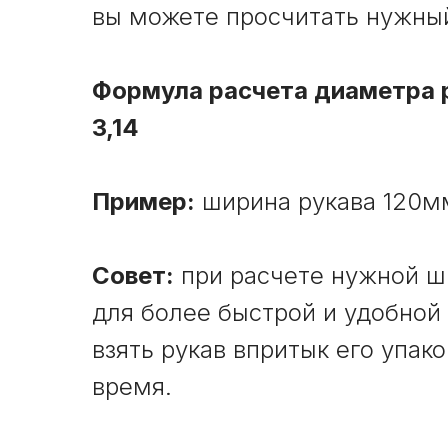
вы можете просчитать нужный
Формула расчета диаметра 
3,14
Пример:
ширина рукава 120мм
Совет:
при расчете нужной ш
для более быстрой и удобной 
взять рукав впритык его упак
время.