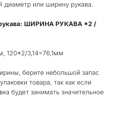
 диаметр или ширину рукава.
рукава: ШИРИНА РУКАВА *2 /
, 120*2/3,14=76,1мм
ирины, берите небольшой запас
упаковки товара, так как если
овка будет занимать значительное