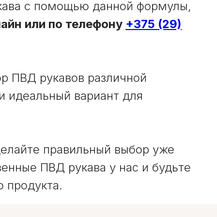
кава с помощью данной формулы,
айн или по телефону
+375 (29)
р ПВД рукавов различной
и идеальный вариант для
делайте правильный выбор уже
енные ПВД рукава у нас и будьте
о продукта.
Воздушная-пузырчатая пленка
Скотч, стрейч, диспенсеры,
упаковочные
натяжители лент