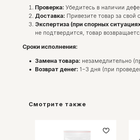
Проверка:
Убедитесь в наличии дефек
Доставка:
Привезите товар за свой с
Экспертиза (при спорных ситуациях
не подтвердится, товар возвращаетс
Сроки исполнения:
Замена товара:
незамедлительно (пр
Возврат денег:
1−3 дня (при проведе
Смотрите также