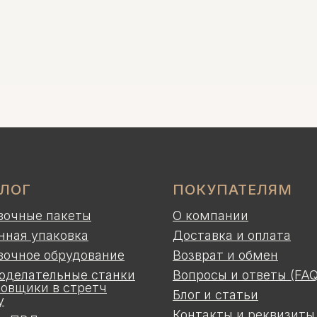
АЛОГ
ПОКУПАТЕЛЯМ
вочные пакеты
О компании
нная упаковка
Доставка и оплата
вочное обрудование
Возврат и обмен
оделательные станки
Вопросы и ответы (FAQ
ковщики в стретч
Блог и статьи
у
Контакты и реквизиты