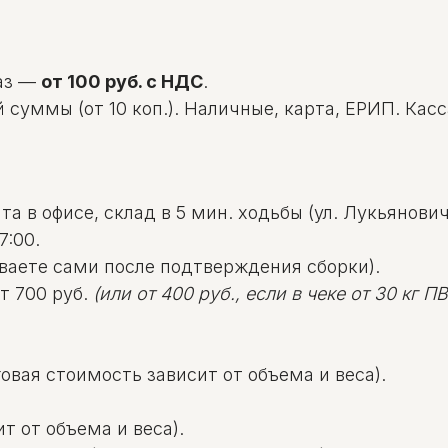
аз —
от 100 руб. с НДС
.
уммы (от 10 коп.). Наличные, карта, ЕРИП. Касса: 
а в офисе, склад в 5 мин. ходьбы (ул. Лукьяновича
7:00.
ваете сами после подтверждения сборки).
т 700 руб.
(или от 400 руб., если в чеке от 30 кг ПВД
овая стоимость зависит от объема и веса).
т от объема и веса).