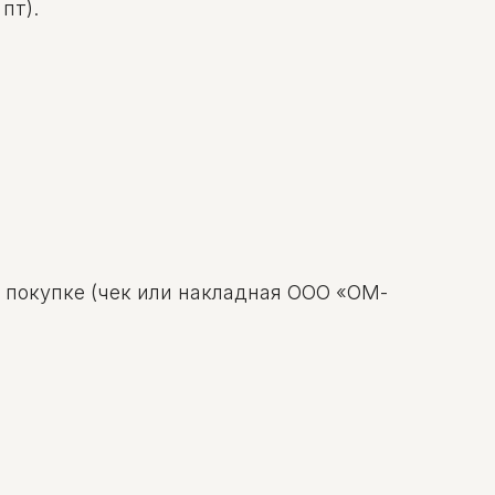
пт).
о покупке (чек или накладная ООО «ОМ-