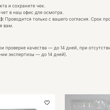
та и сохраните чек.
чет в наш офис для осмотра.
):
Проводится только с вашего согласия. Срок пр
я вам.
и проверке качества — до 14 дней, при отсутстви
нии экспертизы — до 14 дней).