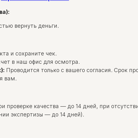
ва):
стью вернуть деньги.
та и сохраните чек.
чет в наш офис для осмотра.
):
Проводится только с вашего согласия. Срок пр
я вам.
и проверке качества — до 14 дней, при отсутстви
нии экспертизы — до 14 дней).