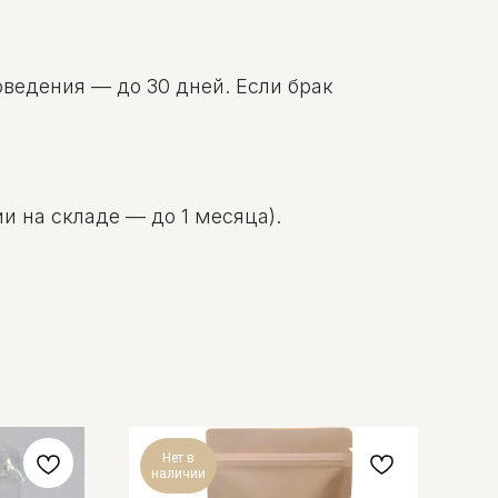
оведения — до 30 дней. Если брак
и на складе — до 1 месяца).
Нет в
наличии