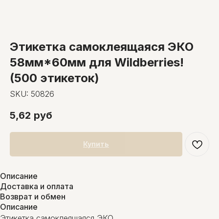
Этикетка самоклеящаяся ЭКО
58мм*60мм для Wildberries!
(500 этикеток)
SKU:
50826
5,62
руб
Купить
Описание
Доставка и оплата
Возврат и обмен
Описание
Этикетка самоклеящаяся ЭКО