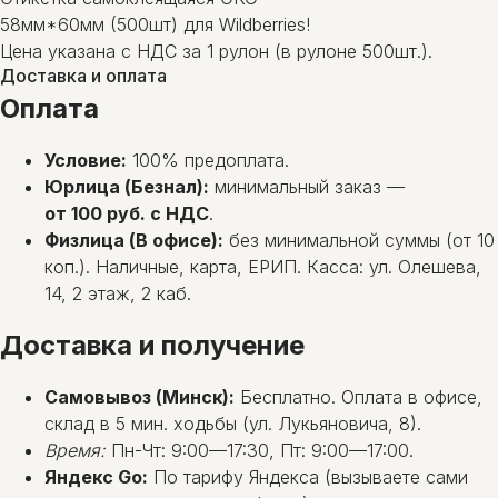
58мм*60мм (500шт) для Wildberries!
Цена указана с НДС за 1 рулон (в рулоне 500шт.).
Доставка и оплата
Оплата
Условие:
100% предоплата.
Юрлица (Безнал):
минимальный заказ —
от 100 руб. с НДС
.
Физлица (В офисе):
без минимальной суммы (от 10
коп.). Наличные, карта, ЕРИП. Касса: ул. Олешева,
14, 2 этаж, 2 каб.
Доставка и получение
Самовывоз (Минск):
Бесплатно. Оплата в офисе,
склад в 5 мин. ходьбы (ул. Лукьяновича, 8).
Время:
Пн-Чт: 9:00—17:30, Пт: 9:00—17:00.
Яндекс Go:
По тарифу Яндекса (вызываете сами