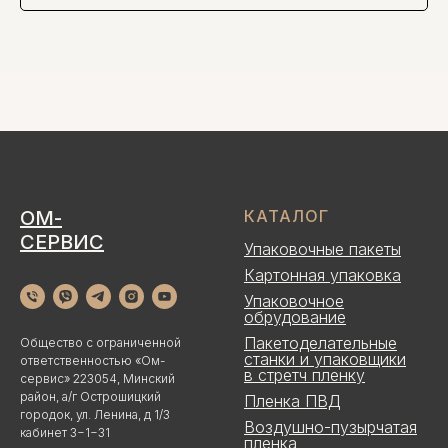
ОМ-
КАТАЛОГ
СЕРВИС
Упаковочные пакеты
Картонная упаковка
Упаковочное
обрудование
Пакетоделательные
Общество с ограниченной
станки и упаковщики
ответственностью «Ом-
в стретч пленку
сервис» 223054, Минский
район, а/г Острошицкий
Пленка ПВД
городок, ул. Ленина, д 1/3
Воздушно-пузырчатая
кабинет 3−1−31
пленка