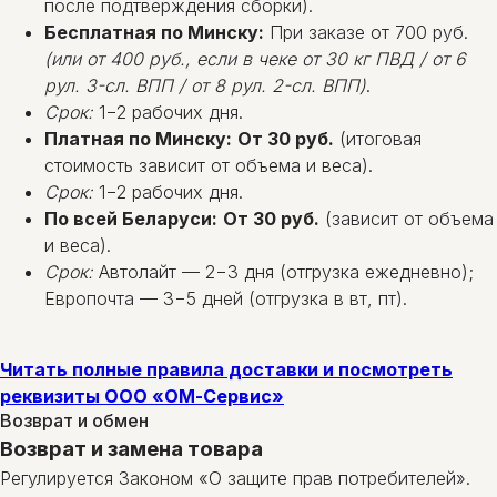
после подтверждения сборки).
Бесплатная по Минску:
При заказе от 700 руб.
(или от 400 руб., если в чеке от 30 кг ПВД / от 6
рул. 3-сл. ВПП / от 8 рул. 2-сл. ВПП)
.
Срок:
1−2 рабочих дня.
Платная по Минску:
От 30 руб.
(итоговая
стоимость зависит от объема и веса).
Срок:
1−2 рабочих дня.
По всей Беларуси:
От 30 руб.
(зависит от объема
и веса).
Срок:
Автолайт — 2−3 дня (отгрузка ежедневно);
Европочта — 3−5 дней (отгрузка в вт, пт).
Читать полные правила доставки и посмотреть
реквизиты ООО «ОМ-Сервис»
Возврат и обмен
Возврат и замена товара
Регулируется Законом «О защите прав потребителей».