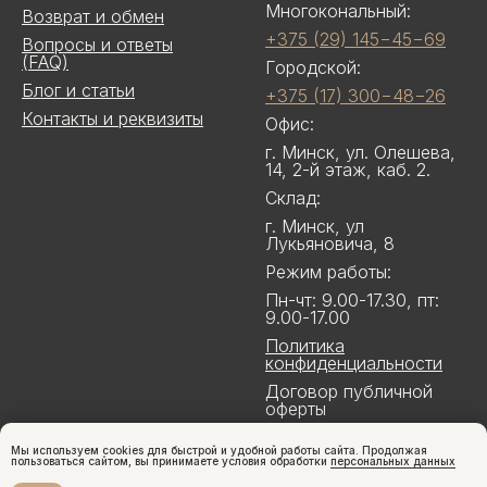
Многокональный:
Возврат и обмен
+375 (29) 145−45−69
Вопросы и ответы
(FAQ)
Городской:
Блог и статьи
+375 (17) 300−48−26
Контакты и реквизиты
Офис:
г. Минск, ул. Олешева,
14, 2-й этаж, каб. 2.
Склад:
г. Минск, ул
Лукьяновича, 8
Режим работы:
Пн-чт: 9.00-17.30, пт:
9.00-17.00
Политика
конфиденциальности
Договор публичной
оферты
Мы используем cookies для быстрой и удобной работы сайта. Продолжая
пользоваться сайтом, вы принимаете условия обработки
персональных данных