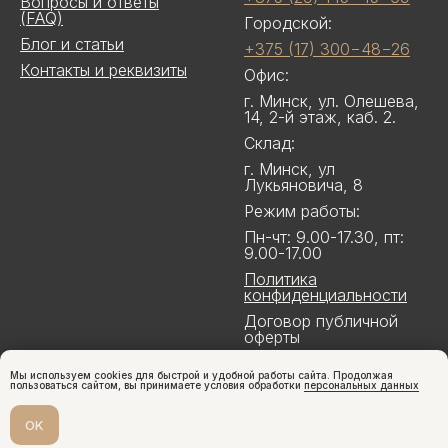
Вопросы и ответы
(FAQ)
Городской:
Блог и статьи
+375 (17) 300−48−26
Контакты и реквизиты
Офис:
г. Минск, ул. Олешева,
14, 2-й этаж, каб. 2.
Склад:
г. Минск, ул
Лукьяновича, 8
Режим работы:
Пн-чт: 9.00-17.30, пт:
9.00-17.00
Политика
конфиденциальности
Договор публичной
оферты
Мы используем cookies для быстрой и удобной работы сайта. Продолжая
пользоваться сайтом, вы принимаете условия обработки
персональных данных
OK