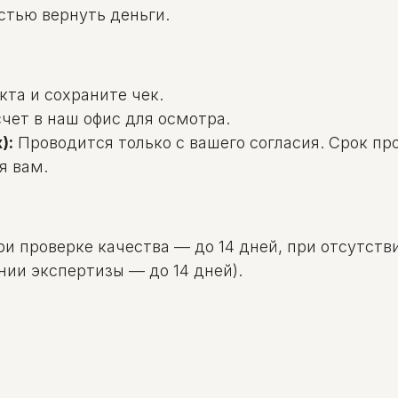
стью вернуть деньги.
та и сохраните чек.
чет в наш офис для осмотра.
):
Проводится только с вашего согласия. Срок пр
я вам.
и проверке качества — до 14 дней, при отсутстви
нии экспертизы — до 14 дней).