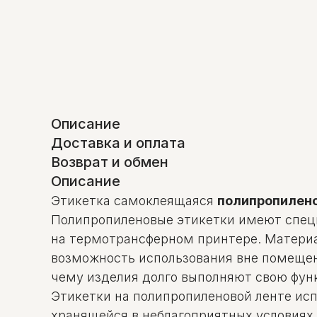
Описание
Доставка и оплата
Возврат и обмен
Описание
Этикетка самоклеящаяся
полипропилен
Полипропиленовые этикетки имеют cпеци
на термотрансферном принтере. Материал
возможность использования вне помещени
чему изделия долго выполняют свою фун
Этикетки на полипропиленовой ленте ис
хранящейся в неблагоприятных условиях.