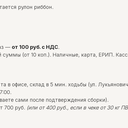
ается рулон риббон.
аз —
от 100 руб. с НДС
.
уммы (от 10 коп.). Наличные, карта, ЕРИП. Касса: 
а в офисе, склад в 5 мин. ходьбы (ул. Лукьяновича
7:00.
ваете сами после подтверждения сборки).
т 700 руб.
(или от 400 руб., если в чеке от 30 кг ПВД