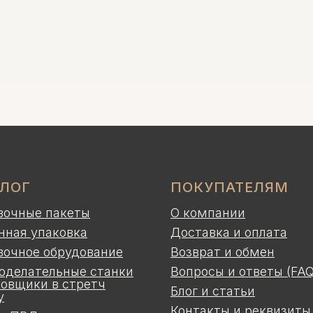
АЛОГ
ПОКУПАТЕЛЯМ
вочные пакеты
О компании
нная упаковка
Доставка и оплата
вочное обрудование
Возврат и обмен
оделательные станки
Вопросы и ответы (FAQ
ковщики в стретч
Блог и статьи
у
Контакты и реквизиты