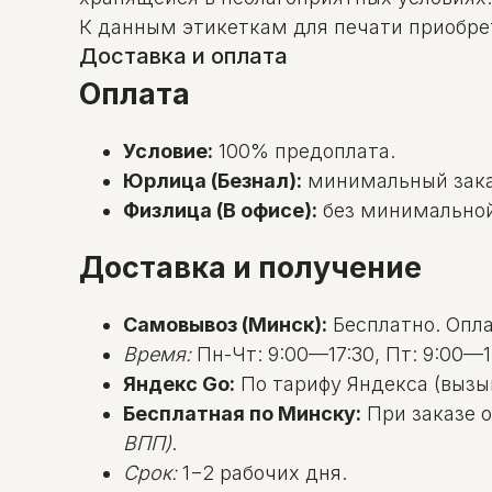
К данным этикеткам для печати приобрет
Доставка и оплата
Оплата
Условие:
100% предоплата.
Юрлица (Безнал):
минимальный зак
Физлица (В офисе):
без минимальной с
Доставка и получение
Самовывоз (Минск):
Бесплатно. Оплат
Время:
Пн-Чт: 9:00—17:30, Пт: 9:00—1
Яндекс Go:
По тарифу Яндекса (вызы
Бесплатная по Минску:
При заказе о
ВПП)
.
Срок:
1−2 рабочих дня.