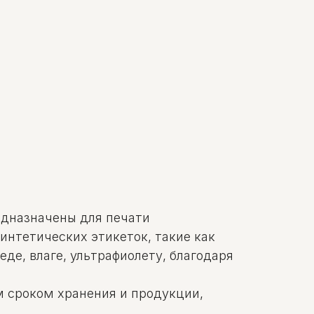
едназначены для печати
интетических этикеток, такие как
де, влаге, ультрафиолету, благодаря
м сроком хранения и продукции,