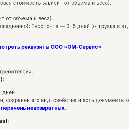
овая стоимость зависит от объема и веса).
т от объема и веса).
жедневно); Европочта — 3−5 дней (отгрузка в вт, 
смотреть реквизиты ООО «ОМ-Сервис»
требителей».
):
 дней.
и, сохранен его вид, свойства и есть документы 
в
перечень невозвратных
.
ва):