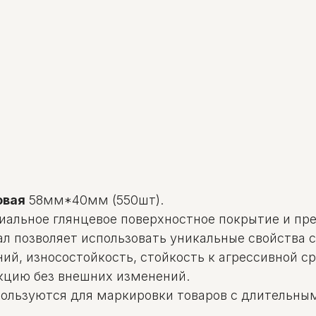
овая
58мм*40мм (550шт).
альное глянцевое поверхностное покрытие и пр
 позволяет использовать уникальные свойства с
й, износостойкость, стойкость к агрессивной сре
кцию без внешних изменений.
пользуются для маркировки товаров с длительны