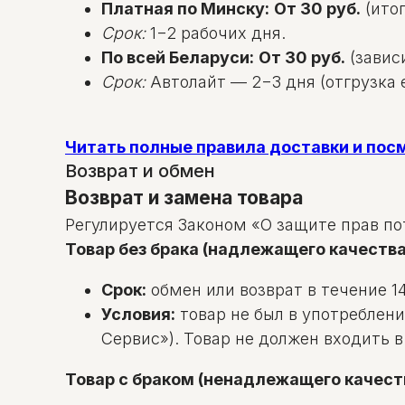
Платная по Минску:
От 30 руб.
(итог
Срок:
1−2 рабочих дня.
По всей Беларуси:
От 30 руб.
(зависи
Срок:
Автолайт — 2−3 дня (отгрузка е
Читать полные правила доставки и по
Возврат и обмен
Возврат и замена товара
Регулируется Законом «О защите прав по
Товар без брака (надлежащего качества
Срок:
обмен или возврат в течение 14
Условия:
товар не был в употреблени
Сервис»). Товар не должен входить 
Товар с браком (ненадлежащего качест