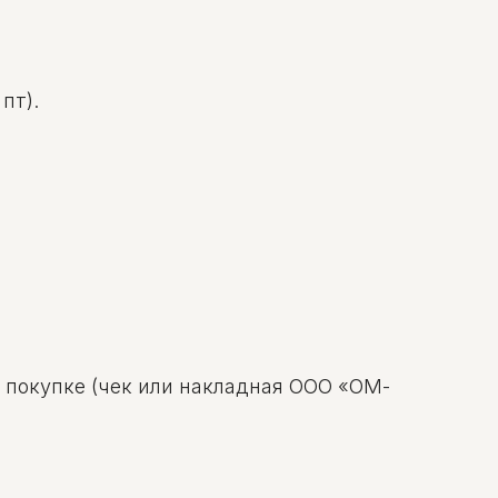
пт).
о покупке (чек или накладная ООО «ОМ-