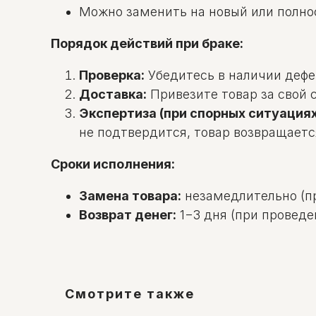
Можно заменить на новый или полно
Порядок действий при браке:
Проверка:
Убедитесь в наличии дефек
Доставка:
Привезите товар за свой с
Экспертиза (при спорных ситуациях
не подтвердится, товар возвращаетс
Сроки исполнения:
Замена товара:
незамедлительно (пр
Возврат денег:
1−3 дня (при проведе
Смотрите также