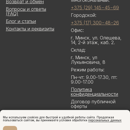
Многокональный:
Возврат и обмен
+375 (29) 145−45−69
Вопросы и ответы
(FAQ)
Городской:
Блог и статьи
+375 (17) 300−48−26
Контакты и реквизиты
Офис:
г. Минск, ул. Олешева,
14, 2-й этаж, каб. 2.
Склад:
г. Минск, ул
Лукьяновича, 8
Режим работы:
Пн-чт: 9.00-17.30, пт:
9.00-17.00
Политика
конфиденциальности
Договор публичной
оферты
Мы используем cookies для быстрой и удобной работы сайта. Продолжая
пользоваться сайтом, вы принимаете условия обработки
персональных данных