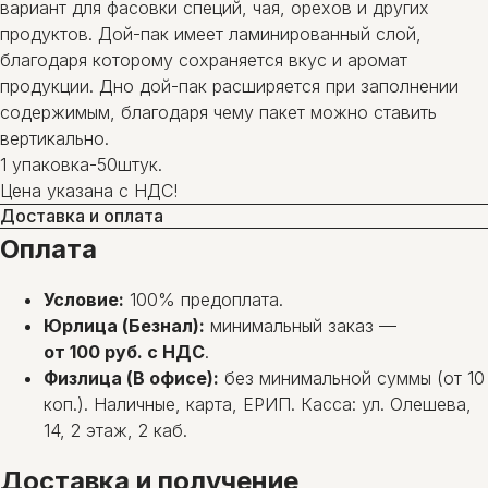
вариант для фасовки специй, чая, орехов и других
продуктов. Дой-пак имеет ламинированный слой,
благодаря которому сохраняется вкус и аромат
продукции. Дно дой-пак расширяется при заполнении
содержимым, благодаря чему пакет можно ставить
вертикально.
1 упаковка-50штук.
Цена указана с НДС!
Доставка и оплата
Оплата
Условие:
100% предоплата.
Юрлица (Безнал):
минимальный заказ —
от 100 руб. с НДС
.
Физлица (В офисе):
без минимальной суммы (от 10
коп.). Наличные, карта, ЕРИП. Касса: ул. Олешева,
14, 2 этаж, 2 каб.
Доставка и получение