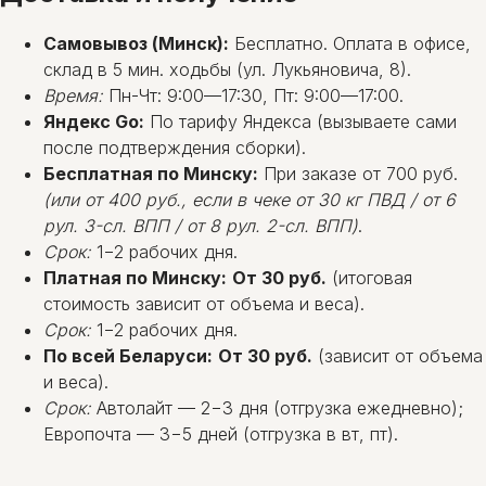
Самовывоз (Минск):
Бесплатно. Оплата в офисе,
склад в 5 мин. ходьбы (ул. Лукьяновича, 8).
Время:
Пн-Чт: 9:00—17:30, Пт: 9:00—17:00.
Яндекс Go:
По тарифу Яндекса (вызываете сами
после подтверждения сборки).
Бесплатная по Минску:
При заказе от 700 руб.
(или от 400 руб., если в чеке от 30 кг ПВД / от 6
рул. 3-сл. ВПП / от 8 рул. 2-сл. ВПП)
.
Срок:
1−2 рабочих дня.
Платная по Минску:
От 30 руб.
(итоговая
стоимость зависит от объема и веса).
Срок:
1−2 рабочих дня.
По всей Беларуси:
От 30 руб.
(зависит от объема
и веса).
Срок:
Автолайт — 2−3 дня (отгрузка ежедневно);
Европочта — 3−5 дней (отгрузка в вт, пт).