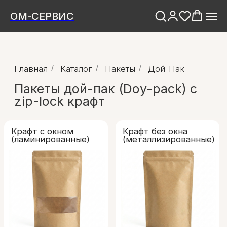
ОМ-СЕРВИС
Главная
/
Каталог
/
Пакеты
/
Дой-Пак
Пакеты дой-пак (Doy-pack) с
zip-lock крафт
Крафт с окном
Крафт без окна
(ламинированные)
(металлизированные)