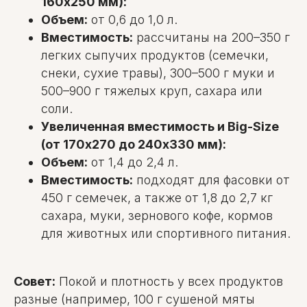
160х250 мм):
Объем:
от 0,6 до 1,0 л.
Вместимость:
рассчитаны на 200–350 г
легких сыпучих продуктов (семечки,
снеки, сухие травы), 300–500 г муки и
500–900 г тяжелых круп, сахара или
соли.
Увеличенная вместимость и Big-Size
(от 170х270 до 240х330 мм):
Объем:
от 1,4 до 2,4 л.
Вместимость:
подходят для фасовки от
450 г семечек, а также от 1,8 до 2,7 кг
сахара, муки, зернового кофе, кормов
для животных или спортивного питания.
Совет:
Покой и плотность у всех продуктов
разные (например, 100 г сушеной мяты