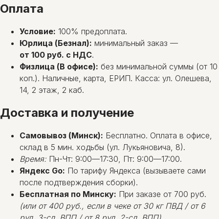
Оплата
Условие:
100% предоплата.
Юрлица (Безнал):
минимальный заказ —
от 100 руб. с НДС
.
Физлица (В офисе):
без минимальной суммы (от 10
коп.). Наличные, карта, ЕРИП. Касса: ул. Олешева,
14, 2 этаж, 2 каб.
Доставка и получение
Самовывоз (Минск):
Бесплатно. Оплата в офисе,
склад в 5 мин. ходьбы (ул. Лукьяновича, 8).
Время:
Пн-Чт: 9:00—17:30, Пт: 9:00—17:00.
Яндекс Go:
По тарифу Яндекса (вызываете сами
после подтверждения сборки).
Бесплатная по Минску:
При заказе от 700 руб.
(или от 400 руб., если в чеке от 30 кг ПВД / от 6
рул. 3-сл. ВПП / от 8 рул. 2-сл. ВПП)
.