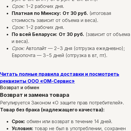
Срок:
1−2 рабочих дня.
Платная по Минску:
От 30 руб.
(итоговая
стоимость зависит от объема и веса).
Срок:
1−2 рабочих дня.
По всей Беларуси:
От 30 руб.
(зависит от объема
и веса).
Срок:
Автолайт — 2−3 дня (отгрузка ежедневно);
Европочта — 3−5 дней (отгрузка в вт, пт).
Читать полные правила доставки и посмотреть
реквизиты ООО «ОМ-Сервис»
Возврат и обмен
Возврат и замена товара
Регулируется Законом «О защите прав потребителей».
Товар без брака (надлежащего качества):
Срок:
обмен или возврат в течение 14 дней.
Условия:
товар не был в употреблении, сохранен