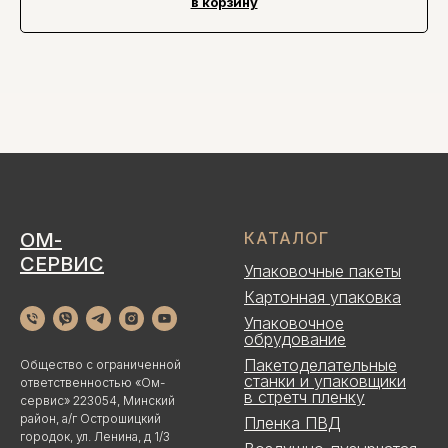
в корзину
ОМ-
КАТАЛОГ
СЕРВИС
Упаковочные пакеты
Картонная упаковка
Упаковочное
обрудование
Пакетоделательные
Общество с ограниченной
станки и упаковщики
ответственностью «Ом-
в стретч пленку
сервис» 223054, Минский
район, а/г Острошицкий
Пленка ПВД
городок, ул. Ленина, д 1/3