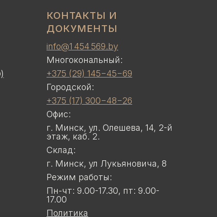
КОНТАКТЫ И
ДОКУМЕНТЫ
info@1 454 569.by
Многокональный:
+375 (29) 145−45−69
)
Городской:
+375 (17) 300−48−26
Офис:
г. Минск, ул. Олешева, 14, 2-й
этаж, каб. 2.
Склад:
г. Минск, ул Лукьяновича, 8
Режим работы:
Пн-чт: 9.00-17.30, пт: 9.00-
17.00
Политика