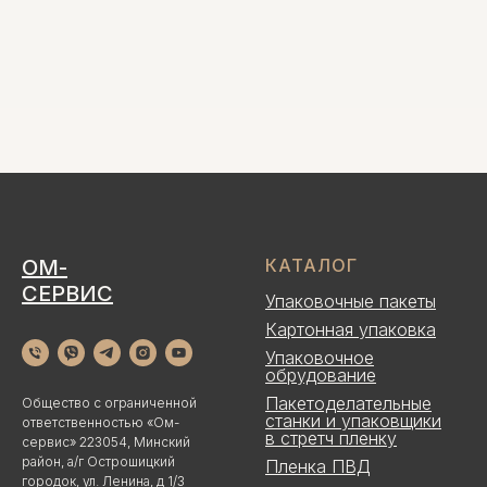
ОМ-
КАТАЛОГ
СЕРВИС
Упаковочные пакеты
Картонная упаковка
Упаковочное
обрудование
Пакетоделательные
Общество с ограниченной
станки и упаковщики
ответственностью «Ом-
в стретч пленку
сервис» 223054, Минский
район, а/г Острошицкий
Пленка ПВД
городок, ул. Ленина, д 1/3