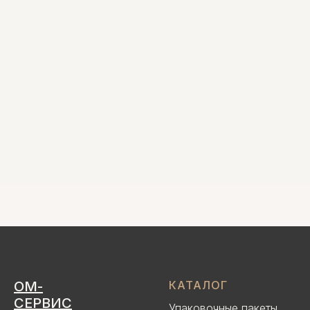
ОМ-
КАТАЛОГ
СЕРВИС
Упаковочные пакеты