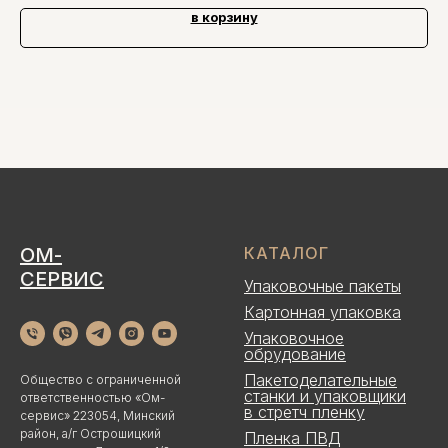
в корзину
ОМ-
КАТАЛОГ
СЕРВИС
Упаковочные пакеты
Картонная упаковка
Упаковочное
обрудование
Пакетоделательные
Общество с ограниченной
станки и упаковщики
ответственностью «Ом-
в стретч пленку
сервис» 223054, Минский
район, а/г Острошицкий
Пленка ПВД