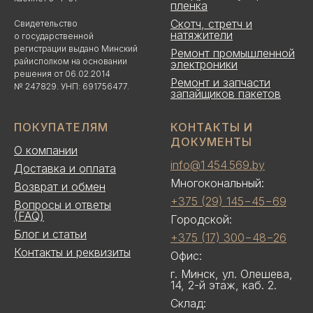
пленка
Скотч, стретч и
Свидетельство
натяжители
о государственной
регистрации выдано Минский
Ремонт промышленной
райисполком на основании
электроники
решения от 06.02.2014
Ремонт и запчасти
№ 247829. УНП: 691756477.
запайщиков пакетов
ПОКУПАТЕЛЯМ
КОНТАКТЫ И
ДОКУМЕНТЫ
О компании
info@1 454 569.by
Доставка и оплата
Многокональный:
Возврат и обмен
+375 (29) 145−45−69
Вопросы и ответы
(FAQ)
Городской:
Блог и статьи
+375 (17) 300−48−26
Контакты и реквизиты
Офис:
г. Минск, ул. Олешева,
14, 2-й этаж, каб. 2.
Склад: