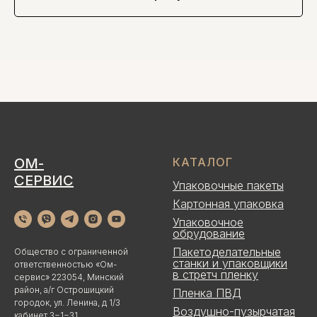
ОМ-
КАТАЛОГ
СЕРВИС
Упаковочные пакеты
Картонная упаковка
Упаковочное
обрудование
Пакетоделательные
Общество с ограниченной
станки и упаковщики
ответственностью «Ом-
в стретч пленку
сервис» 223054, Минский
район, а/г Острошицкий
Пленка ПВД
городок, ул. Ленина, д 1/3
Воздушно-пузырчатая
кабинет 3−1−31