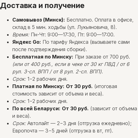
Доставка и получение
Самовывоз (Минск):
Бесплатно. Оплата в офисе,
склад в 5 мин. ходьбы (ул. Лукьяновича, 8).
Время:
Пн-Чт: 9:00—17:30, Пт: 9:00—17:00.
Яндекс Go:
По тарифу Яндекса (вызываете сами
после подтверждения сборки).
Бесплатная по Минску:
При заказе от 700 руб.
(или от 400 руб., если в чеке от 30 кг ПВД / от 6
рул. 3-сл. ВПП / от 8 рул. 2-сл. ВПП)
.
Срок:
1−2 рабочих дня.
Платная по Минску:
От 30 руб.
(итоговая
стоимость зависит от объема и веса).
Срок:
1−2 рабочих дня.
По всей Беларуси:
От 30 руб.
(зависит от объема
и веса).
Срок:
Автолайт — 2−3 дня (отгрузка ежедневно);
Европочта — 3−5 дней (отгрузка в вт, пт).