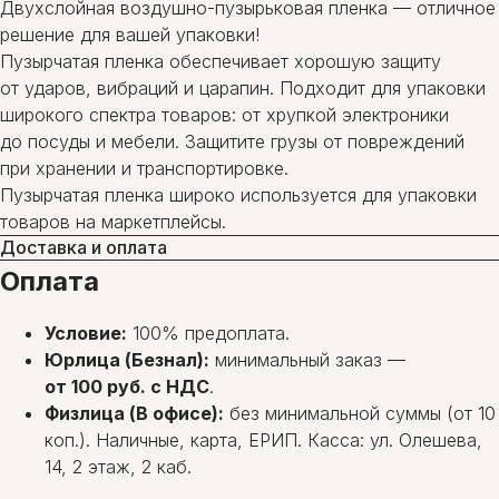
Двухслойная воздушно-пузырьковая пленка — отличное
решение для вашей упаковки!
Пузырчатая пленка обеспечивает хорошую защиту
от ударов, вибраций и царапин. Подходит для упаковки
широкого спектра товаров: от хрупкой электроники
до посуды и мебели. Защитите грузы от повреждений
при хранении и транспортировке.
Пузырчатая пленка широко используется для упаковки
товаров на маркетплейсы.
Доставка и оплата
Оплата
Условие:
100% предоплата.
Юрлица (Безнал):
минимальный заказ —
от 100 руб. с НДС
.
Физлица (В офисе):
без минимальной суммы (от 10
коп.). Наличные, карта, ЕРИП. Касса: ул. Олешева,
14, 2 этаж, 2 каб.