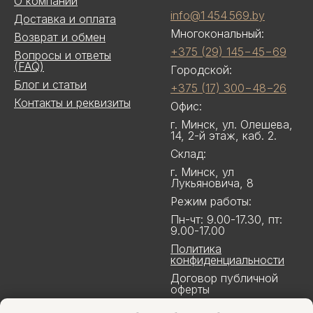
О компании
info@1 454 569.by
Доставка и оплата
Многокональный:
Возврат и обмен
+375 (29) 145−45−69
Вопросы и ответы
(FAQ)
Городской:
Блог и статьи
+375 (17) 300−48−26
Контакты и реквизиты
Офис:
г. Минск, ул. Олешева,
14, 2-й этаж, каб. 2.
Склад:
г. Минск, ул
Лукьяновича, 8
Режим работы:
Пн-чт: 9.00-17.30, пт:
9.00-17.00
Политика
конфиденциальности
Договор публичной
оферты