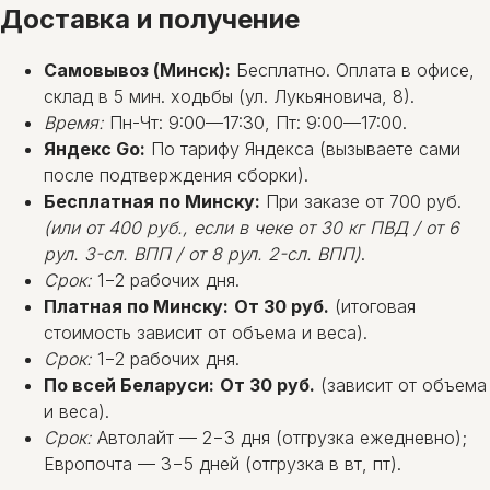
Доставка и получение
Самовывоз (Минск):
Бесплатно. Оплата в офисе,
склад в 5 мин. ходьбы (ул. Лукьяновича, 8).
Время:
Пн-Чт: 9:00—17:30, Пт: 9:00—17:00.
Яндекс Go:
По тарифу Яндекса (вызываете сами
после подтверждения сборки).
Бесплатная по Минску:
При заказе от 700 руб.
(или от 400 руб., если в чеке от 30 кг ПВД / от 6
рул. 3-сл. ВПП / от 8 рул. 2-сл. ВПП)
.
Срок:
1−2 рабочих дня.
Платная по Минску:
От 30 руб.
(итоговая
стоимость зависит от объема и веса).
Срок:
1−2 рабочих дня.
По всей Беларуси:
От 30 руб.
(зависит от объема
и веса).
Срок:
Автолайт — 2−3 дня (отгрузка ежедневно);
Европочта — 3−5 дней (отгрузка в вт, пт).