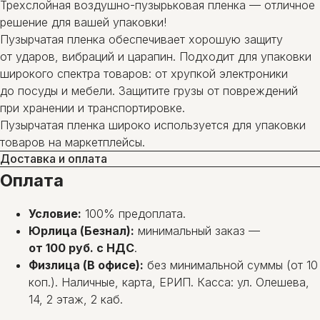
Трехслойная воздушно-пузырьковая пленка — отличное
решение для вашей упаковки!
Пузырчатая пленка обеспечивает хорошую защиту
от ударов, вибраций и царапин. Подходит для упаковки
широкого спектра товаров: от хрупкой электроники
до посуды и мебели. Защитите грузы от повреждений
при хранении и транспортировке.
Пузырчатая пленка широко используется для упаковки
товаров на маркетплейсы.
Доставка и оплата
Оплата
Условие:
100% предоплата.
Юрлица (Безнал):
минимальный заказ —
от 100 руб. с НДС
.
Физлица (В офисе):
без минимальной суммы (от 10
коп.). Наличные, карта, ЕРИП. Касса: ул. Олешева,
14, 2 этаж, 2 каб.