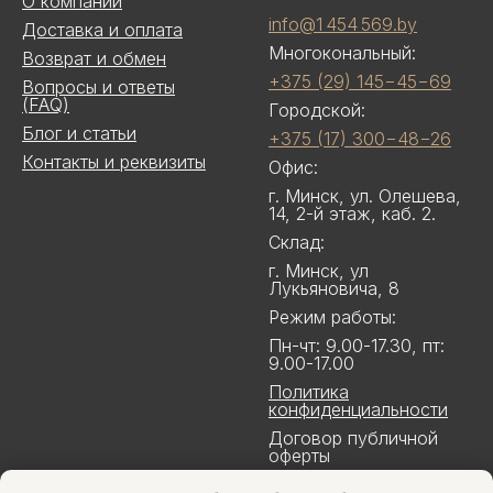
О компании
info@1 454 569.by
Доставка и оплата
Многокональный:
Возврат и обмен
+375 (29) 145−45−69
Вопросы и ответы
(FAQ)
Городской:
Блог и статьи
+375 (17) 300−48−26
Контакты и реквизиты
Офис:
г. Минск, ул. Олешева,
14, 2-й этаж, каб. 2.
Склад:
г. Минск, ул
Лукьяновича, 8
Режим работы:
Пн-чт: 9.00-17.30, пт:
9.00-17.00
Политика
конфиденциальности
Договор публичной
оферты