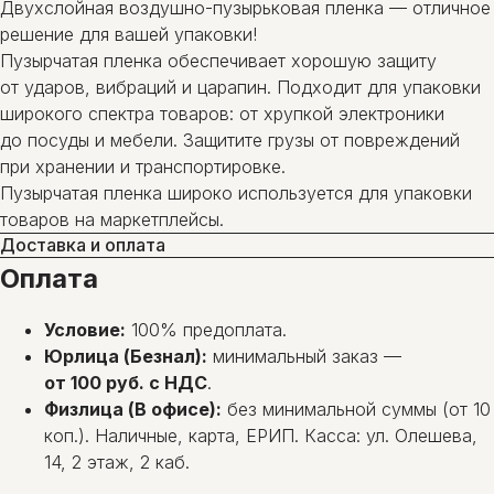
Двухслойная воздушно-пузырьковая пленка — отличное
решение для вашей упаковки!
Пузырчатая пленка обеспечивает хорошую защиту
от ударов, вибраций и царапин. Подходит для упаковки
широкого спектра товаров: от хрупкой электроники
до посуды и мебели. Защитите грузы от повреждений
при хранении и транспортировке.
Пузырчатая пленка широко используется для упаковки
товаров на маркетплейсы.
Доставка и оплата
Оплата
Условие:
100% предоплата.
Юрлица (Безнал):
минимальный заказ —
от 100 руб. с НДС
.
Физлица (В офисе):
без минимальной суммы (от 10
коп.). Наличные, карта, ЕРИП. Касса: ул. Олешева,
14, 2 этаж, 2 каб.