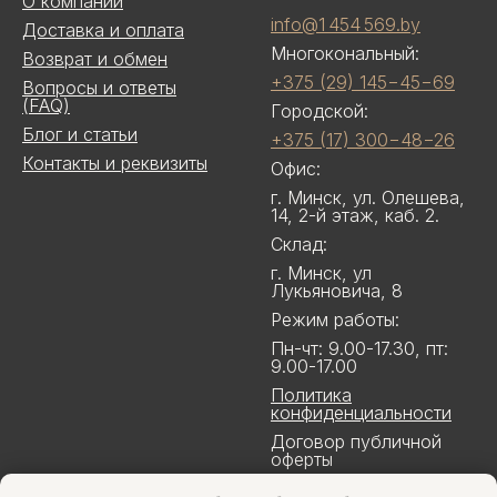
О компании
info@1 454 569.by
Доставка и оплата
Многокональный:
Возврат и обмен
+375 (29) 145−45−69
Вопросы и ответы
(FAQ)
Городской:
Блог и статьи
+375 (17) 300−48−26
Контакты и реквизиты
Офис:
г. Минск, ул. Олешева,
14, 2-й этаж, каб. 2.
Склад:
г. Минск, ул
Лукьяновича, 8
Режим работы:
Пн-чт: 9.00-17.30, пт:
9.00-17.00
Политика
конфиденциальности
Договор публичной
оферты