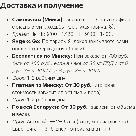
Доставка и получение
Самовывоз (Минск):
Бесплатно. Оплата в офисе,
склад в 5 мин. ходьбы (ул. Лукьяновича, 8).
Время:
Пн-Чт: 9:00—17:30, Пт: 9:00—17:00.
Яндекс Go:
По тарифу Яндекса (вызываете сами
после подтверждения сборки).
Бесплатная по Минску:
При заказе от 700 руб.
(или от 400 руб., если в чеке от 30 кг ПВД / от 6
рул. 3-сл. ВПП / от 8 рул. 2-сл. ВПП)
.
Срок:
1−2 рабочих дня.
Платная по Минску:
От 30 руб.
(итоговая
стоимость зависит от объема и веса).
Срок:
1−2 рабочих дня.
По всей Беларуси:
От 30 руб.
(зависит от объема
и веса).
Срок:
Автолайт — 2−3 дня (отгрузка ежедневно);
Европочта — 3−5 дней (отгрузка в вт, пт).