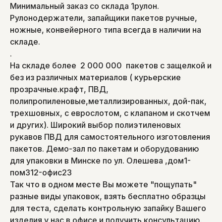
Минимальный заказ со склада 1рулон.
Рулонодержатели, запайщики пакетов ручные,
ножные, конвейерного типа всегда в наличии на
складе.
.
На складе более 2 000 000 пакетов с защелкой и
без из различных материалов ( курьерские
прозрачные.крафт, ПВД,
полипропиленовые,металлизированных, дой-пак,
трехшовных, с еврослотом, с клапаном и скотчем
и других). Широкий выбор полиэтиленовых
рукавов ПВД для самостоятельного изготовления
пакетов. Демо-зал по пакетам и оборудованию
для упаковки в Минске по ул. Олешева ,дом1-
пом312-офис23
Так что в одном месте Вы можете "пощупать"
разные виды упаковок, взять бесплатно образцы
для теста, сделать контрольную запайку Вашего
изделия у нас в офисе и получить консультацию.