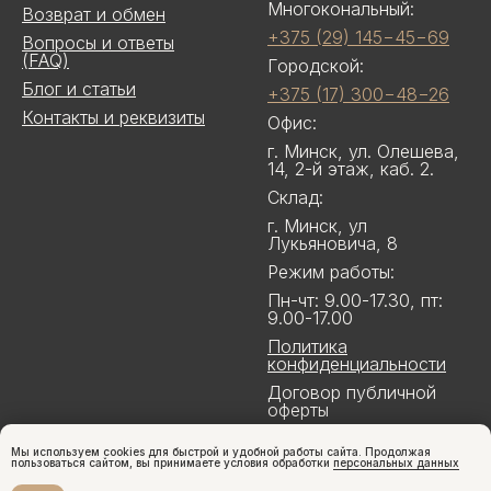
Многокональный:
Возврат и обмен
+375 (29) 145−45−69
Вопросы и ответы
(FAQ)
Городской:
Блог и статьи
+375 (17) 300−48−26
Контакты и реквизиты
Офис:
г. Минск, ул. Олешева,
14, 2-й этаж, каб. 2.
Склад:
г. Минск, ул
Лукьяновича, 8
Режим работы:
Пн-чт: 9.00-17.30, пт:
9.00-17.00
Политика
конфиденциальности
Договор публичной
оферты
Мы используем cookies для быстрой и удобной работы сайта. Продолжая
пользоваться сайтом, вы принимаете условия обработки
персональных данных