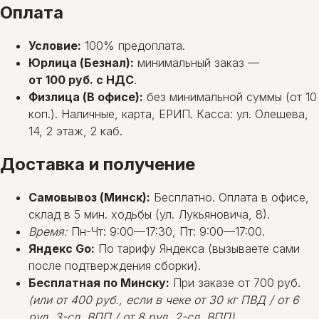
Оплата
Условие:
100% предоплата.
Юрлица (Безнал):
минимальный заказ —
от 100 руб. с НДС
.
Физлица (В офисе):
без минимальной суммы (от 10
коп.). Наличные, карта, ЕРИП. Касса: ул. Олешева,
14, 2 этаж, 2 каб.
Доставка и получение
Самовывоз (Минск):
Бесплатно. Оплата в офисе,
склад в 5 мин. ходьбы (ул. Лукьяновича, 8).
Время:
Пн-Чт: 9:00—17:30, Пт: 9:00—17:00.
Яндекс Go:
По тарифу Яндекса (вызываете сами
после подтверждения сборки).
Бесплатная по Минску:
При заказе от 700 руб.
(или от 400 руб., если в чеке от 30 кг ПВД / от 6
рул. 3-сл. ВПП / от 8 рул. 2-сл. ВПП)
.