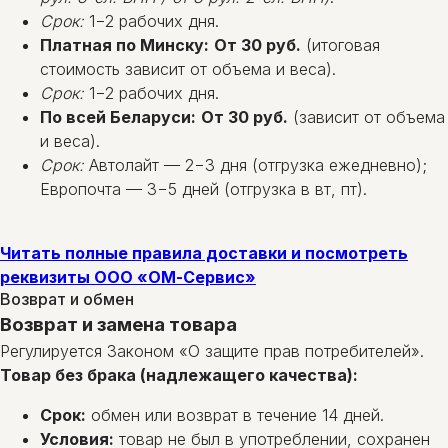
Срок:
1−2 рабочих дня.
Платная по Минску:
От 30 руб.
(итоговая
стоимость зависит от объема и веса).
Срок:
1−2 рабочих дня.
По всей Беларуси:
От 30 руб.
(зависит от объема
и веса).
Срок:
Автолайт — 2−3 дня (отгрузка ежедневно);
Европочта — 3−5 дней (отгрузка в вт, пт).
Читать полные правила доставки и посмотреть
реквизиты ООО «ОМ-Сервис»
Возврат и обмен
Возврат и замена товара
Регулируется Законом «О защите прав потребителей».
Товар без брака (надлежащего качества):
Срок:
обмен или возврат в течение 14 дней.
Условия:
товар не был в употреблении, сохранен