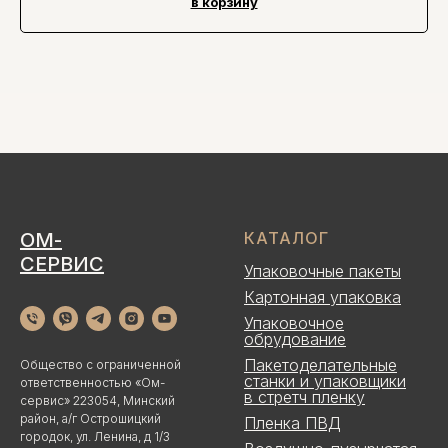
в корзину
ОМ-
КАТАЛОГ
СЕРВИС
Упаковочные пакеты
Картонная упаковка
Упаковочное
обрудование
Пакетоделательные
Общество с ограниченной
станки и упаковщики
ответственностью «Ом-
в стретч пленку
сервис» 223054, Минский
район, а/г Острошицкий
Пленка ПВД
городок, ул. Ленина, д 1/3