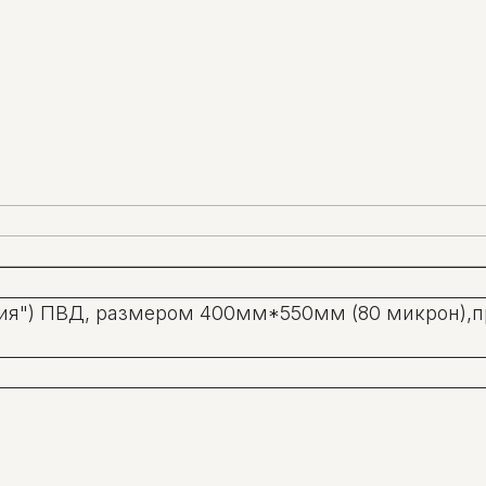
ния") ПВД, размером 400мм*550мм (80 микрон),