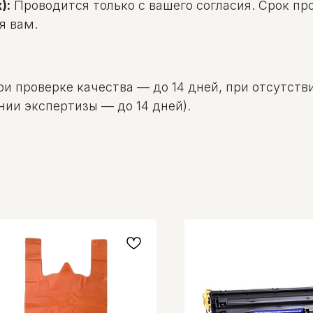
):
Проводится только с вашего согласия. Срок пр
я вам.
и проверке качества — до 14 дней, при отсутстви
нии экспертизы — до 14 дней).