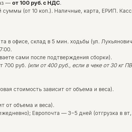
аз —
от 100 руб. с НДС
.
уммы (от 10 коп.). Наличные, карта, ЕРИП. Касса: 
а в офисе, склад в 5 мин. ходьбы (ул. Лукьяновича
7:00.
ваете сами после подтверждения сборки).
т 700 руб.
(или от 400 руб., если в чеке от 30 кг ПВД
овая стоимость зависит от объема и веса).
т от объема и веса).
жедневно); Европочта — 3−5 дней (отгрузка в вт, 