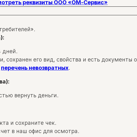
смотреть реквизиты ООО «ОМ-Сервис»
требителей».
):
 дней.
и, сохранен его вид, свойства и есть документы 
в
перечень невозвратных
.
ва):
стью вернуть деньги.
та и сохраните чек.
чет в наш офис для осмотра.