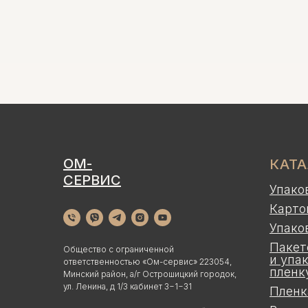
ОМ-
КАТ
СЕРВИС
Упако
Карто
Упако
Пакет
Общество с ограниченной
и упа
ответственностью «Ом-сервис» 223054,
пленк
Минский район, а/г Острошицкий городок,
ул. Ленина, д 1/3 кабинет 3−1−31
Пленк