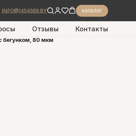
INFO@1454569.BY
КАТАЛОГ
росы
Отзывы
Контакты
 бегунком, 80 мкм