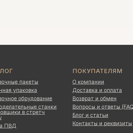
АЛОГ
ПОКУПАТЕЛЯМ
вочные пакеты
О компании
нная упаковка
Доставка и оплата
вочное обрудование
Возврат и обмен
оделательные станки
Вопросы и ответы (FAQ
ковщики в стретч
Блог и статьи
у
Контакты и реквизиты
а ПВД