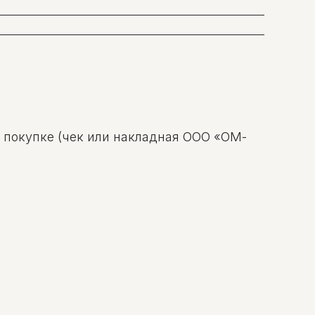
о покупке (чек или накладная ООО «ОМ-