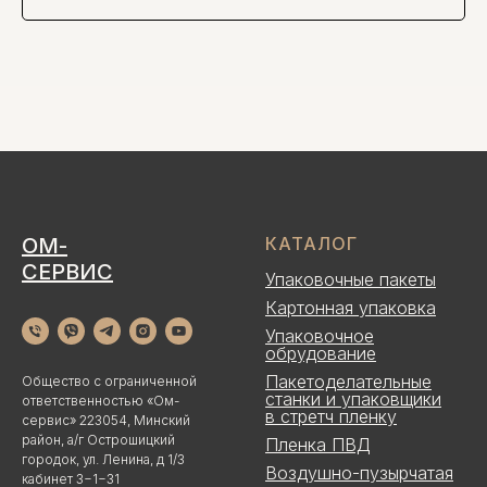
ОМ-
КАТАЛОГ
СЕРВИС
Упаковочные пакеты
Картонная упаковка
Упаковочное
обрудование
Пакетоделательные
Общество с ограниченной
станки и упаковщики
ответственностью «Ом-
в стретч пленку
сервис» 223054, Минский
район, а/г Острошицкий
Пленка ПВД
городок, ул. Ленина, д 1/3
Воздушно-пузырчатая
кабинет 3−1−31