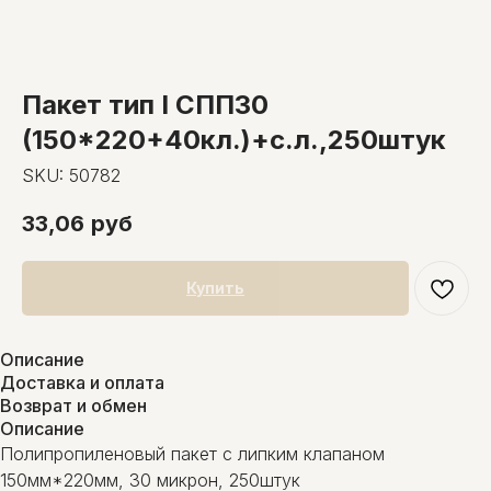
Пакет тип I СПП30
(150*220+40кл.)+с.л.,250штук
SKU:
50782
33,06
руб
Купить
Описание
Доставка и оплата
Возврат и обмен
Описание
Полипропиленовый пакет с липким клапаном
150мм*220мм, 30 микрон, 250штук