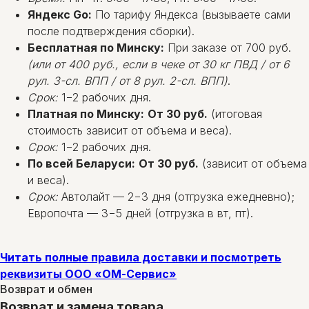
Яндекс Go:
По тарифу Яндекса (вызываете сами
после подтверждения сборки).
Бесплатная по Минску:
При заказе от 700 руб.
(или от 400 руб., если в чеке от 30 кг ПВД / от 6
рул. 3-сл. ВПП / от 8 рул. 2-сл. ВПП)
.
Срок:
1−2 рабочих дня.
Платная по Минску:
От 30 руб.
(итоговая
стоимость зависит от объема и веса).
Срок:
1−2 рабочих дня.
По всей Беларуси:
От 30 руб.
(зависит от объема
и веса).
Срок:
Автолайт — 2−3 дня (отгрузка ежедневно);
Европочта — 3−5 дней (отгрузка в вт, пт).
Читать полные правила доставки и посмотреть
реквизиты ООО «ОМ-Сервис»
Возврат и обмен
Возврат и замена товара