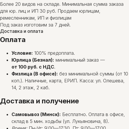
Более 20 видов на складе. Минимальная сумма заказа
для юр. лиц и ИП 30 руб. Продаем юрлицам,
ремесленникам, ИП и физлицам
Под заказ изготовим за 7 дней.
Доставка и оплата
Оплата
Условие:
100% предоплата.
Юрлица (Безнал):
минимальный заказ —
от 100 руб. с НДС
.
Физлица (В офисе):
без минимальной суммы (от 10
коп.). Наличные, карта, ЕРИП. Касса: ул. Олешева,
14, 2 этаж, 2 каб.
Доставка и получение
Самовывоз (Минск):
Бесплатно. Оплата в офисе,
склад в 5 мин. ходьбы (ул. Лукьяновича, 8).
Время:
Пн-Чт: 9:00—17:30, Пт: 9:00—17:00.