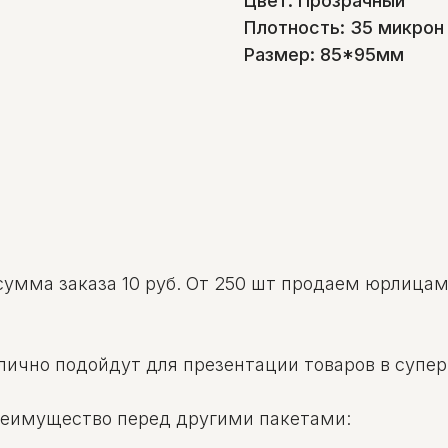
Цвет: Прозрачный
Плотность: 35 микрон
Размер: 85*95мм
сумма заказа 10 руб. От 250 шт продаем юрлица
лично подойдут для презентации товаров в супе
реимущество перед другими пакетами: