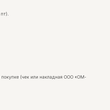
пт).
о покупке (чек или накладная ООО «ОМ-