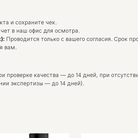
та и сохраните чек.
чет в наш офис для осмотра.
):
Проводится только с вашего согласия. Срок пр
я вам.
и проверке качества — до 14 дней, при отсутстви
нии экспертизы — до 14 дней).