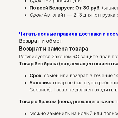
Срок:
1−2 рабочих дня.
По всей Беларуси:
От 30 руб.
(зависи
Срок:
Автолайт — 2−3 дня (отгрузка е
Читать полные правила доставки и по
Возврат и обмен
Возврат и замена товара
Регулируется Законом «О защите прав по
Товар без брака (надлежащего качества
Срок:
обмен или возврат в течение 14
Условия:
товар не был в употреблени
Сервис»). Товар не должен входить 
Товар с браком (ненадлежащего качест
Можно заменить на новый или полно