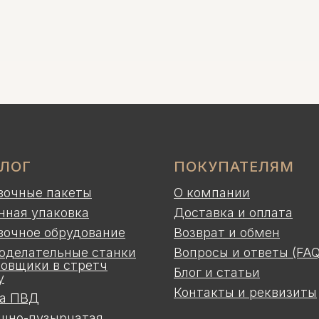
АЛОГ
ПОКУПАТЕЛЯМ
вочные пакеты
О компании
нная упаковка
Доставка и оплата
вочное обрудование
Возврат и обмен
оделательные станки
Вопросы и ответы (FAQ
ковщики в стретч
Блог и статьи
у
Контакты и реквизиты
а ПВД
шно-пузырчатая