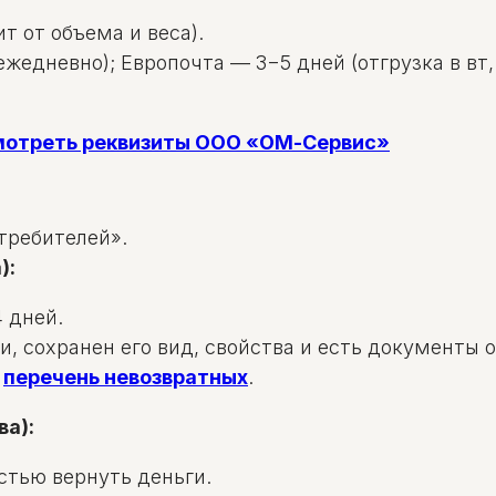
т от объема и веса).
жедневно); Европочта — 3−5 дней (отгрузка в вт, 
смотреть реквизиты ООО «ОМ-Сервис»
требителей».
):
 дней.
и, сохранен его вид, свойства и есть документы 
в
перечень невозвратных
.
ва):
стью вернуть деньги.