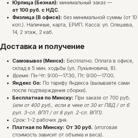
Юрлица (Безнал):
минимальный заказ —
от 100 руб. с НДС
.
Физлица (В офисе):
без минимальной суммы (от 10
коп.). Наличные, карта, ЕРИП. Касса: ул. Олешева,
14, 2 этаж, 2 каб.
Доставка и получение
Самовывоз (Минск):
Бесплатно. Оплата в офисе,
склад в 5 мин. ходьбы (ул. Лукьяновича, 8).
Время:
Пн-Чт: 9:00—17:30, Пт: 9:00—17:00.
Яндекс Go:
По тарифу Яндекса (вызываете сами
после подтверждения сборки).
Бесплатная по Минску:
При заказе от 700 руб.
(или от 400 руб., если в чеке от 30 кг ПВД / от 6
рул. 3-сл. ВПП / от 8 рул. 2-сл. ВПП)
.
Срок:
1−2 рабочих дня.
Платная по Минску:
От 30 руб.
(итоговая
стоимость зависит от объема и веса).