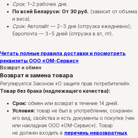
Срок:
1−2 рабочих дня.
По всей Беларуси:
От 30 руб.
(зависит от объема
и веса).
Срок:
Автолайт — 2−3 дня (отгрузка ежедневно);
Европочта — 3−5 дней (отгрузка в вт, пт).
Читать полные правила доставки и посмотреть
реквизиты ООО «ОМ-Сервис»
Возврат и обмен
Возврат и замена товара
Регулируется Законом «О защите прав потребителей».
Товар без брака (надлежащего качества):
Срок:
обмен или возврат в течение 14 дней.
Условия:
товар не был в употреблении, сохранен
его вид, свойства и есть документы о покупке (чек
или накладная ООО «ОМ-Сервис»). Товар
не должен входить в
перечень невозвратных
.