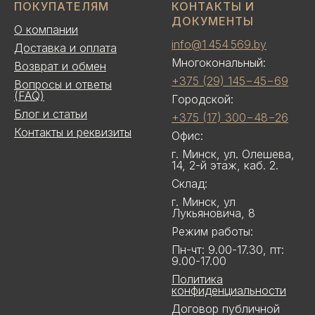
ПОКУПАТЕЛЯМ
КОНТАКТЫ И
ДОКУМЕНТЫ
О компании
info@1 454 569.by
Доставка и оплата
Многокональный:
Возврат и обмен
+375 (29) 145−45−69
Вопросы и ответы
(FAQ)
Городской:
Блог и статьи
+375 (17) 300−48−26
Контакты и реквизиты
Офис:
г. Минск, ул. Олешева,
14, 2-й этаж, каб. 2.
Склад:
г. Минск, ул
Лукьяновича, 8
Режим работы:
Пн-чт: 9.00-17.30, пт:
9.00-17.00
Политика
конфиденциальности
Договор публичной