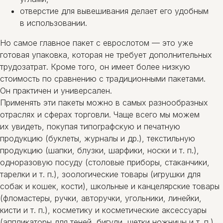
отверстие для вывешивания делает его удобным
в использовании.
Но самое главное пакет с еврослотом — это уже
готовая упаковка, которая не требует дополнительных
трудозатрат. Кроме того, он имеет более низкую
стоимость по сравнению с традиционными пакетами.
Он практичен и универсален.
Применять эти пакеты можно в самых разнообразных
отраслях и сферах торговли. Чаще всего мы можем
их увидеть, покупая типографскую и печатную
продукцию (буклеты, журналы и др.), текстильную
продукцию (шапки, блузки, шарфики, носки и т. п.),
одноразовую посуду (столовые приборы, стаканчики,
тарелки и т. п.), зоологические товары (игрушки для
собак и кошек, кости), школьные и канцелярские товары
(фломастеры, ручки, авторучки, угольники, линейки,
кисти и т. п.), косметику и косметические аксессуары
(аппликаторы для теней, бигуди, щетки ножницы и т. п.),