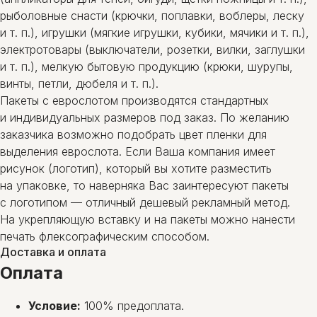
рыболовные снасти (крючки, поплавки, воблеры, леску
и т. п.), игрушки (мягкие игрушки, кубики, мячики и т. п.),
электротовары (выключатели, розетки, вилки, заглушки
и т. п.), мелкую бытовую продукцию (крюки, шурупы,
винты, петли, дюбеля и т. п.).
Пакеты с еврослотом производятся стандартных
и индивидуальных размеров под заказ. По желанию
заказчика возможно подобрать цвет пленки для
выделения еврослота. Если Ваша компания имеет
рисунок (логотип), который вы хотите разместить
на упаковке, то наверняка Вас заинтересуют пакеты
с логотипом — отличный дешевый рекламный метод.
На укрепляющую вставку и на пакеты можно нанести
печать флексографическим способом.
Доставка и оплата
Оплата
Условие:
100% предоплата.