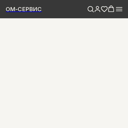
ОМ-СЕРВИС