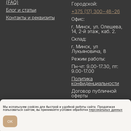
(FAQ)
Городской:
Блог и статьи
+375 (17) 300−48−26
Контакты и реквизиты
Офис:
г. Минск, ул. Олешева,
14, 2-й этаж, каб. 2.
Склад:
г. Минск, ул
Лукьяновича, 8
Режим работы:
Пн-чт: 9.00-17.30, пт:
9.00-17.00
Политика
конфиденциальности
Договор публичной
оферты
Мы используем cookies для быстрой и удобной работы сайта. Продолжая
пользоваться сайтом, вы принимаете условия обработки
персональных данных
OK