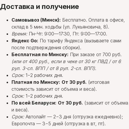
Доставка и получение
Самовывоз (Минск):
Бесплатно. Оплата в офисе,
склад в 5 мин. ходьбы (ул. Лукьяновича, 8).
Время:
Пн-Чт: 9:00—17:30, Пт: 9:00—17:00.
Яндекс Go:
По тарифу Яндекса (вызываете сами
после подтверждения сборки).
Бесплатная по Минску:
При заказе от 700 руб.
(или от 400 руб., если в чеке от 30 кг ПВД / от 6
рул. 3-сл. ВПП / от 8 рул. 2-сл. ВПП)
.
Срок:
1−2 рабочих дня.
Платная по Минску:
От 30 руб.
(итоговая
стоимость зависит от объема и веса).
Срок:
1−2 рабочих дня.
По всей Беларуси:
От 30 руб.
(зависит от объема
и веса).
Срок:
Автолайт — 2−3 дня (отгрузка ежедневно);
Европочта — 3−5 дней (отгрузка в вт, пт).