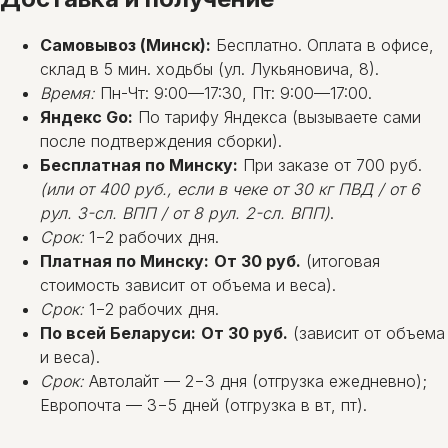
Самовывоз (Минск):
Бесплатно. Оплата в офисе,
склад в 5 мин. ходьбы (ул. Лукьяновича, 8).
Время:
Пн-Чт: 9:00—17:30, Пт: 9:00—17:00.
Яндекс Go:
По тарифу Яндекса (вызываете сами
после подтверждения сборки).
Бесплатная по Минску:
При заказе от 700 руб.
(или от 400 руб., если в чеке от 30 кг ПВД / от 6
рул. 3-сл. ВПП / от 8 рул. 2-сл. ВПП)
.
Срок:
1−2 рабочих дня.
Платная по Минску:
От 30 руб.
(итоговая
стоимость зависит от объема и веса).
Срок:
1−2 рабочих дня.
По всей Беларуси:
От 30 руб.
(зависит от объема
и веса).
Срок:
Автолайт — 2−3 дня (отгрузка ежедневно);
Европочта — 3−5 дней (отгрузка в вт, пт).