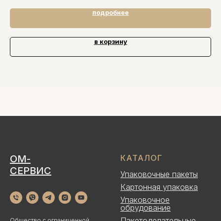
подробнее
в корзину
ОМ-
КАТАЛОГ
СЕРВИС
Упаковочные пакеты
Картонная упаковка
Упаковочное
обрудование
Пакетоделательные
Общество с ограниченной