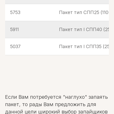
5753
Пакет тип СПП25 (110*2
5911
Пакет тип I СПП40 (250
5037
Пакет тип I СПП35 (250
Если Вам потребуется "наглухо" запаять
пакет, то рады Вам предложить для
данной цели широкий выбор запайщиков