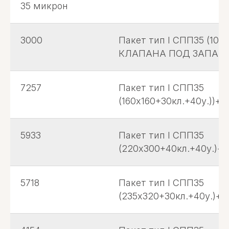
35 микрон
3000
Пакет тип I СПП35 (100х
КЛАПАНА ПОД ЗАПАЙКУ
7257
Пакет тип I СПП35
(160х160+30кл.+40у.))+с
5933
Пакет тип I СПП35
(220х300+40кл.+40у.)+с
5718
Пакет тип I СПП35
(235х320+30кл.+40у.)+с.