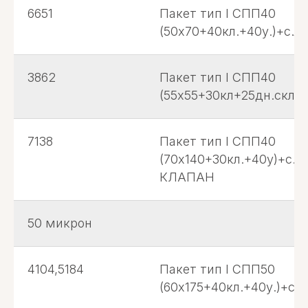
6651
Пакет тип I СПП40
(50х70+40кл.+40у.)+с.л.
3862
Пакет тип I СПП40
(55х55+30кл+25дн.скл)с.
7138
Пакет тип I СПП40
(70х140+30кл.+40у)+с.
КЛАПАН
50 микрон
4104,5184
Пакет тип I СПП50
(60х175+40кл.+40у.)+с.л