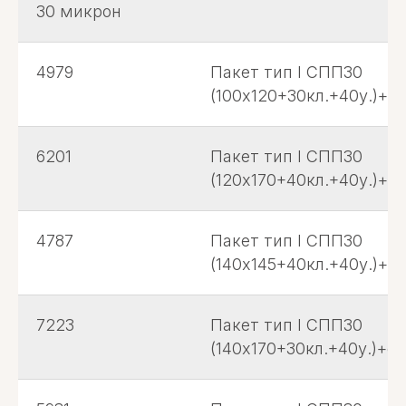
30 микрон
4979
Пакет тип I СПП30
(100х120+30кл.+40у.)+с.
6201
Пакет тип I СПП30
(120х170+40кл.+40у.)+с.
4787
Пакет тип I СПП30
(140х145+40кл.+40у.)+с.
7223
Пакет тип I СПП30
(140х170+30кл.+40у.)+с.