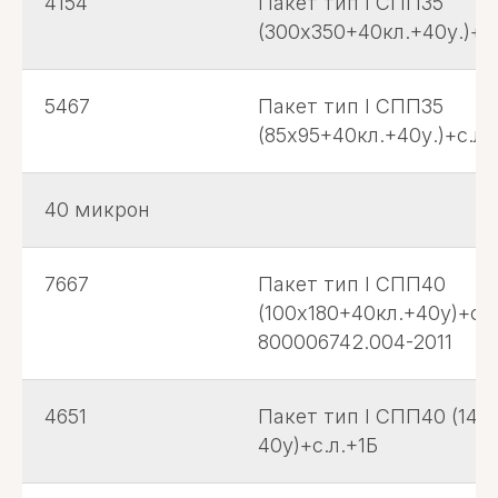
4154
Пакет тип I СПП35
(300х350+40кл.+40у.)+с.
5467
Пакет тип I СПП35
(85х95+40кл.+40у.)+с.л.
40 микрон
7667
Пакет тип I СПП40
(100х180+40кл.+40у)+с.л
800006742.004-2011
4651
Пакет тип I СПП40 (145
40у)+с.л.+1Б