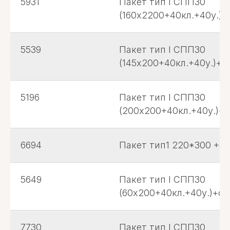
5931
Пакет тип I СПП30
(160х2200+40кл.+40у.)+с
5539
Пакет тип I СПП30
(145х200+40кл.+40у.)+с.
5196
Пакет тип I СПП30
(200х200+40кл.+40у.)+с
6694
Пакет тип1 220*300 +4
5649
Пакет тип I СПП30
(60х200+40кл.+40у.)+с.л
7730
Пакет тип I СПП30