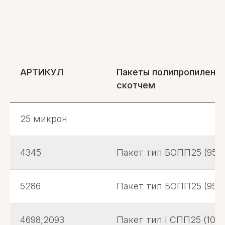
АРТИКУЛ
Пакеты полипропиленов
скотчем
25 микрон
4345
Пакет тип БОПП25 (95*1
5286
Пакет тип БОПП25 (95х1
4698,2093
Пакет тип I СПП25 (100