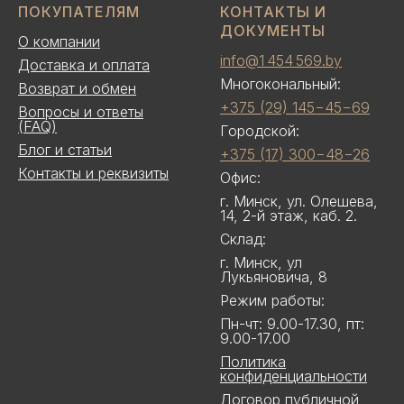
ПОКУПАТЕЛЯМ
КОНТАКТЫ И
ДОКУМЕНТЫ
О компании
info@1 454 569.by
Доставка и оплата
Многокональный:
Возврат и обмен
+375 (29) 145−45−69
Вопросы и ответы
(FAQ)
Городской:
Блог и статьи
+375 (17) 300−48−26
Контакты и реквизиты
Офис:
г. Минск, ул. Олешева,
14, 2-й этаж, каб. 2.
Склад:
г. Минск, ул
Лукьяновича, 8
Режим работы:
Пн-чт: 9.00-17.30, пт:
9.00-17.00
Политика
конфиденциальности
Договор публичной