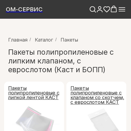
ОМ-СЕРВИС
Главная
/
Каталог
/
Пакеты
Пакеты полипропиленовые с
липким клапаном, с
еврослотом (Каст и БОПП)
Пакеты
Пакеты
полипропиленовые с
полипропиленовые с
липкой лентой КАСТ
клапаном со скотчем,
с еврослотом КАСТ
Пакеты
полипропиленовые
БОПП