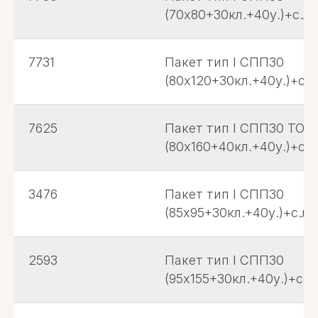
(70х80+30кл.+40у.)+с.л.
7731
Пакет тип I СПП30
(80х120+30кл.+40у.)+с.л
7625
Пакет тип I СПП30 ТО
(80х160+40кл.+40у.)+с.л
3476
Пакет тип I СПП30
(85х95+30кл.+40у.)+с.л.+
2593
Пакет тип I СПП30
(95х155+30кл.+40у.)+с.л