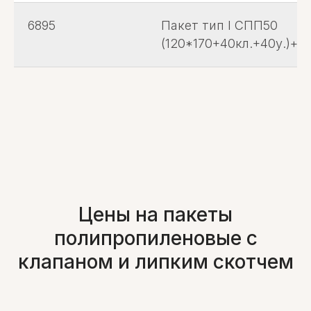
6895
Пакет тип I СПП50
(120*170+40кл.+40у.)+с.
Цены на пакеты
полипропиленовые с
клапаном и липким скотчем