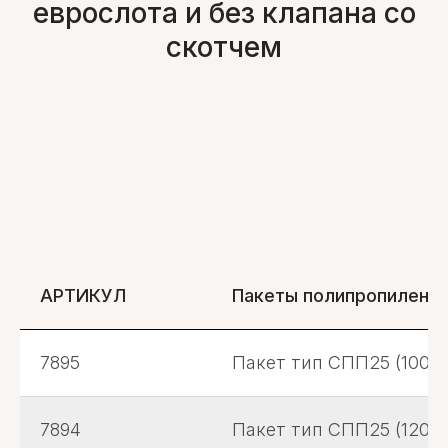
еврослота и без клапана со
скотчем
АРТИКУЛ
Пакеты полипропилено
7895
Пакет тип СПП25 (100*1
7894
Пакет тип СПП25 (120*