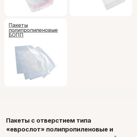
Пакеты с отверстием типа
«еврослот» полипропиленовые и