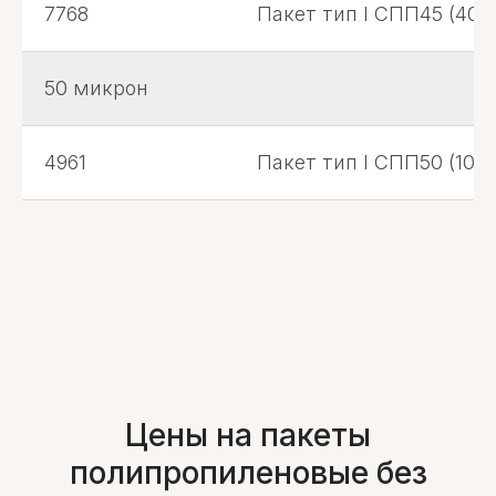
7768
Пакет тип I СПП45 (400
50 микрон
4961
Пакет тип I СПП50 (100*
Цены на пакеты
полипропиленовые без