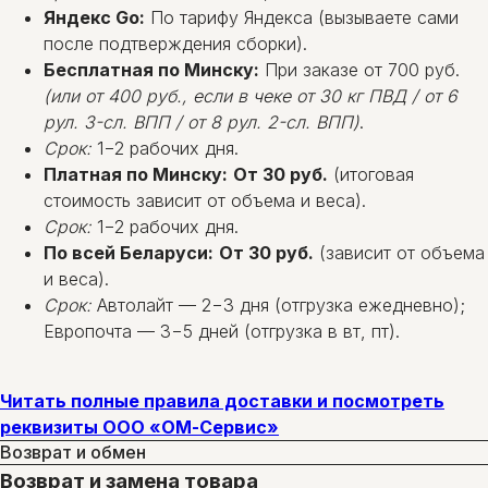
Яндекс Go:
По тарифу Яндекса (вызываете сами
после подтверждения сборки).
Бесплатная по Минску:
При заказе от 700 руб.
(или от 400 руб., если в чеке от 30 кг ПВД / от 6
рул. 3-сл. ВПП / от 8 рул. 2-сл. ВПП)
.
Срок:
1−2 рабочих дня.
Платная по Минску:
От 30 руб.
(итоговая
стоимость зависит от объема и веса).
Срок:
1−2 рабочих дня.
По всей Беларуси:
От 30 руб.
(зависит от объема
и веса).
Срок:
Автолайт — 2−3 дня (отгрузка ежедневно);
Европочта — 3−5 дней (отгрузка в вт, пт).
Читать полные правила доставки и посмотреть
реквизиты ООО «ОМ-Сервис»
Возврат и обмен
Возврат и замена товара