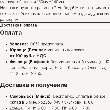
пузырчатой пленки 150мм*240мм.
Не нашли нужного размера ? Не беда! Мы изготовим его
под заказ! Уникальные пакеты по вашим индивидуальным
размерам.
Доставка и оплата
Оплата
Условие:
100% предоплата.
Юрлица (Безнал):
минимальный заказ —
от 100 руб. с НДС
.
Физлица (В офисе):
без минимальной суммы (от 10
коп.). Наличные, карта, ЕРИП. Касса: ул. Олешева,
14, 2 этаж, 2 каб.
Доставка и получение
Самовывоз (Минск):
Бесплатно. Оплата в офисе,
склад в 5 мин. ходьбы (ул. Лукьяновича, 8).
Время:
Пн-Чт: 9:00—17:30, Пт: 9:00—17:00.