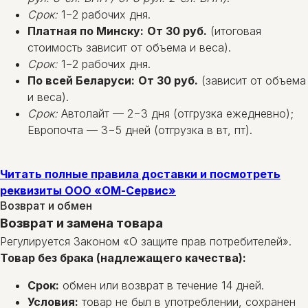
Срок:
1−2 рабочих дня.
Платная по Минску:
От 30 руб.
(итоговая
стоимость зависит от объема и веса).
Срок:
1−2 рабочих дня.
По всей Беларуси:
От 30 руб.
(зависит от объема
и веса).
Срок:
Автолайт — 2−3 дня (отгрузка ежедневно);
Европочта — 3−5 дней (отгрузка в вт, пт).
Читать полные правила доставки и посмотреть
реквизиты ООО «ОМ-Сервис»
Возврат и обмен
Возврат и замена товара
Регулируется Законом «О защите прав потребителей».
Товар без брака (надлежащего качества):
Срок:
обмен или возврат в течение 14 дней.
Условия:
товар не был в употреблении, сохранен