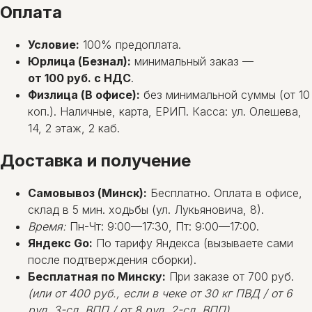
Оплата
Условие:
100% предоплата.
Юрлица (Безнал):
минимальный заказ —
от 100 руб. с НДС
.
Физлица (В офисе):
без минимальной суммы (от 10
коп.). Наличные, карта, ЕРИП. Касса: ул. Олешева,
14, 2 этаж, 2 каб.
Доставка и получение
Самовывоз (Минск):
Бесплатно. Оплата в офисе,
склад в 5 мин. ходьбы (ул. Лукьяновича, 8).
Время:
Пн-Чт: 9:00—17:30, Пт: 9:00—17:00.
Яндекс Go:
По тарифу Яндекса (вызываете сами
после подтверждения сборки).
Бесплатная по Минску:
При заказе от 700 руб.
(или от 400 руб., если в чеке от 30 кг ПВД / от 6
рул. 3-сл. ВПП / от 8 рул. 2-сл. ВПП)
.