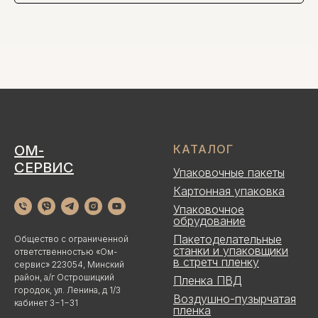
ОМ-
КАТАЛОГ
СЕРВИС
Упаковочные пакеты
Картонная упаковка
Упаковочное
обрудование
Пакетоделательные
Общество с ограниченной
станки и упаковщики
ответственностью «Ом-
в стретч пленку
сервис» 223054, Минский
район, а/г Острошицкий
Пленка ПВД
городок, ул. Ленина, д 1/3
Воздушно-пузырчатая
кабинет 3−1−31
пленка