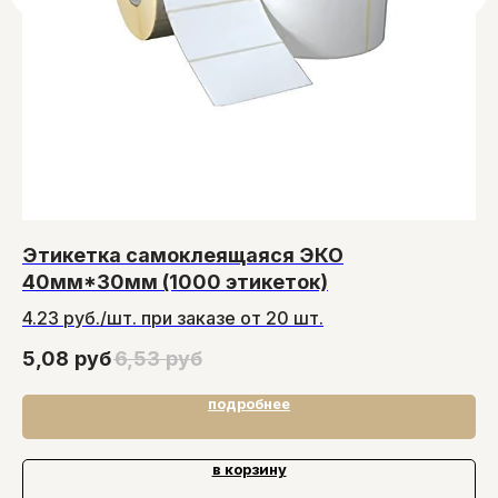
Этикетка самоклеящаяся ЭКО
П
40мм*30мм (1000 этикеток)
4.23 руб./шт. при заказе от 20 шт.
10
5,08
руб
6,53
руб
подробнее
в корзину