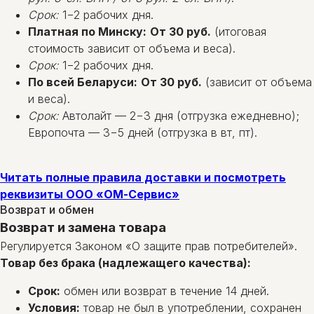
Срок:
1−2 рабочих дня.
Платная по Минску:
От 30 руб.
(итоговая
стоимость зависит от объема и веса).
Срок:
1−2 рабочих дня.
По всей Беларуси:
От 30 руб.
(зависит от объема
и веса).
Срок:
Автолайт — 2−3 дня (отгрузка ежедневно);
Европочта — 3−5 дней (отгрузка в вт, пт).
Читать полные правила доставки и посмотреть
реквизиты ООО «ОМ-Сервис»
Возврат и обмен
Возврат и замена товара
Регулируется Законом «О защите прав потребителей».
Товар без брака (надлежащего качества):
Срок:
обмен или возврат в течение 14 дней.
Условия:
товар не был в употреблении, сохранен