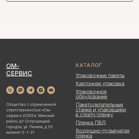
ОМ-
КАТАЛОГ
СЕРВИС
Упаковочные пакеты
Картонная упаковка
Упаковочное
обрудование
Пакетоделательные
Общество с ограниченной
станки и упаковщики
ответственностью «Ом-
в стретч пленку
сервис» 223054, Минский
район, а/г Острошицкий
Пленка ПВД
городок, ул. Ленина, д 1/3
Воздушно-пузырчатая
кабинет 3−1−31
пленка