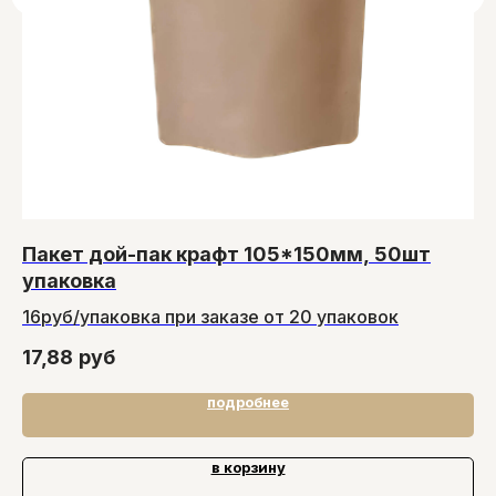
Пакет дой-пак крафт 105*150мм, 50шт
Т
упаковка
5
16руб/упаковка при заказе от 20 упаковок
98
17,88
руб
1
подробнее
в корзину