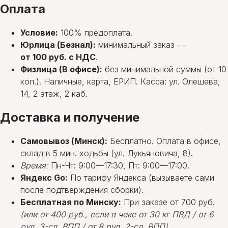
Оплата
Условие:
100% предоплата.
Юрлица (Безнал):
минимальный заказ —
от 100 руб. с НДС
.
Физлица (В офисе):
без минимальной суммы (от 10
коп.). Наличные, карта, ЕРИП. Касса: ул. Олешева,
14, 2 этаж, 2 каб.
Доставка и получение
Самовывоз (Минск):
Бесплатно. Оплата в офисе,
склад в 5 мин. ходьбы (ул. Лукьяновича, 8).
Время:
Пн-Чт: 9:00—17:30, Пт: 9:00—17:00.
Яндекс Go:
По тарифу Яндекса (вызываете сами
после подтверждения сборки).
Бесплатная по Минску:
При заказе от 700 руб.
(или от 400 руб., если в чеке от 30 кг ПВД / от 6
рул. 3-сл. ВПП / от 8 рул. 2-сл. ВПП)
.