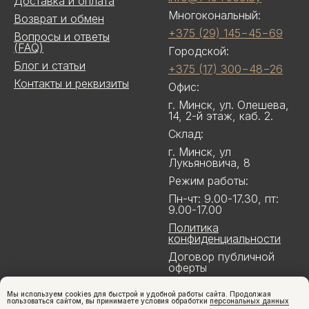
Доставка и оплата
Многокональный:
Возврат и обмен
+375 (29) 145−45−69
Вопросы и ответы
(FAQ)
Городской:
Блог и статьи
+375 (17) 300−48−26
Контакты и реквизиты
Офис:
г. Минск, ул. Олешева,
14, 2-й этаж, каб. 2.
Склад:
г. Минск, ул
Лукьяновича, 8
Режим работы:
Пн-чт: 9.00-17.30, пт:
9.00-17.00
Политика
конфиденциальности
Договор публичной
оферты
Мы используем cookies для быстрой и удобной работы сайта. Продолжая
пользоваться сайтом, вы принимаете условия обработки
персональных данных