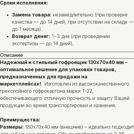
Сроки исполнения:
Замена товара:
незамедлительно (при проверке
качества — до 14 дней, при отсутствии на складе —
до 1 месяца).
Возврат денег:
1−3 дня (при проведении
экспертизы — до 14 дней).
Описание
Надежный и стильный гофроящик 130х70х40 мм –
оптимальное решение для упаковки товаров,
предназначенных для продажи на
маркетплейсах!
Изготовлен из высококачественного
трехслойного гофрокартона марки Т-22,
обеспечивающего отличную прочность и защиту Вашей
продукции во время транспортировки и хранения.
Преимущества:
Размеры:
130х70х40 мм (внешние) – идеально подходит
для небольших товаров. Объем приблизительно 0,36