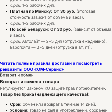
Срок:
1−2 рабочих дня.
Платная по Минску:
От 30 руб.
(итоговая
стоимость зависит от объема и веса).
Срок:
1−2 рабочих дня.
По всей Беларуси:
От 30 руб.
(зависит от объема
и веса).
Срок:
Автолайт — 2−3 дня (отгрузка ежедневно);
Европочта — 3−5 дней (отгрузка в вт, пт).
Читать полные правила доставки и посмотреть
реквизиты ООО «ОМ-Сервис»
Возврат и обмен
Возврат и замена товара
Регулируется Законом «О защите прав потребителей».
Товар без брака (надлежащего качества):
Срок:
обмен или возврат в течение 14 дней.
Условия:
товар не был в употреблении, сохранен