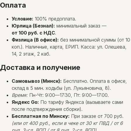
Оплата
Условие:
100% предоплата.
Юрлица (Безнал):
минимальный заказ —
от 100 руб. с НДС
.
Физлица (В офисе):
без минимальной суммы (от 10
коп.). Наличные, карта, ЕРИП. Касса: ул. Олешева,
14, 2 этаж, 2 каб.
Доставка и получение
Самовывоз (Минск):
Бесплатно. Оплата в офисе,
склад в 5 мин. ходьбы (ул. Лукьяновича, 8).
Время:
Пн-Чт: 9:00—17:30, Пт: 9:00—17:00.
Яндекс Go:
По тарифу Яндекса (вызываете сами
после подтверждения сборки).
Бесплатная по Минску:
При заказе от 700 руб.
(или от 400 руб., если в чеке от 30 кг ПВД / от 6
рул. 3-сл. ВПП / от 8 рул. 2-сл. ВПП)
.