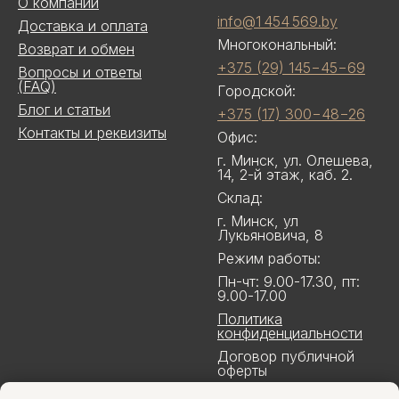
О компании
info@1 454 569.by
Доставка и оплата
Многокональный:
Возврат и обмен
+375 (29) 145−45−69
Вопросы и ответы
(FAQ)
Городской:
Блог и статьи
+375 (17) 300−48−26
Контакты и реквизиты
Офис:
г. Минск, ул. Олешева,
14, 2-й этаж, каб. 2.
Склад:
г. Минск, ул
Лукьяновича, 8
Режим работы:
Пн-чт: 9.00-17.30, пт:
9.00-17.00
Политика
конфиденциальности
Договор публичной
оферты