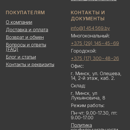
ПОКУПАТЕЛЯМ
КОНТАКТЫ И
ДОКУМЕНТЫ
О компании
info@1 454 569.by
Доставка и оплата
Многокональный:
Возврат и обмен
+375 (29) 145−45−69
Вопросы и ответы
(FAQ)
Городской:
Блог и статьи
+375 (17) 300−48−26
Контакты и реквизиты
Офис:
г. Минск, ул. Олешева,
14, 2-й этаж, каб. 2.
Склад:
г. Минск, ул
Лукьяновича, 8
Режим работы:
Пн-чт: 9.00-17.30, пт:
9.00-17.00
Политика
конфиденциальности