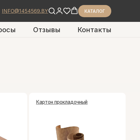
INFO@1454569.BY
КАТАЛОГ
росы
Отзывы
Контакты
Картон прокладочный