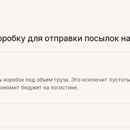
оробку для отправки посылок н
 коробок под объем груза. Это исключит пустоты
кономит бюджет на логистике.