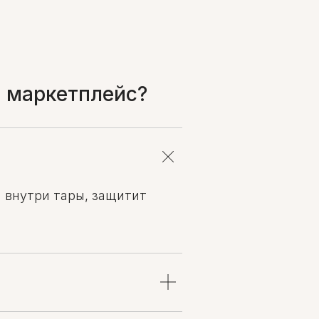
а маркетплейс?
 внутри тары, защитит