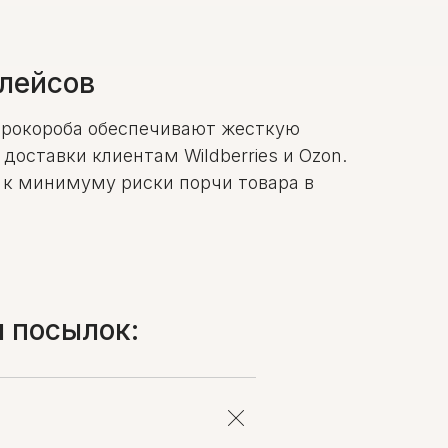
плейсов
офрокороба обеспечивают жесткую
оставки клиентам Wildberries и Ozon.
 к минимуму риски порчи товара в
 посылок: