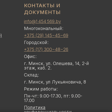
КОНТАКТЫ И
ДОКУМЕНТЫ
info@1 454 569.by
Многокональный:
+375 (29) 145−45−69
)
Городской:
+375 (17) 300−48−26
Офис:
г. Минск, ул. Олешева, 14, 2-й
этаж, каб. 2.
Склад:
г. Минск, ул Лукьяновича, 8
Режим работы:
Пн-чт: 9.00-17.30, пт: 9.00-
17.00
Политика
конфиденциальности