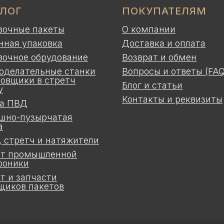
АЛОГ
ПОКУПАТЕЛЯМ
вочные пакеты
О компании
нная упаковка
Доставка и оплата
вочное обрудование
Возврат и обмен
оделательные станки
Вопросы и ответы (FAQ
ковщики в стретч
Блог и статьи
у
Контакты и реквизиты
а ПВД
шно-пузырчатая
а
, стретч и натяжители
т промышленной
роники
т и запчасти
щиков пакетов