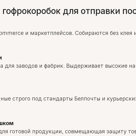
 гофрокоробок для отправки по
ommerce и маркетплейсов. Собираются без клея и
и
а для заводов и фабрик. Выдерживает высокие на
нные строго под стандарты Белпочты и курьерски
ошком
для готовой продукции, совмещающая защиту то