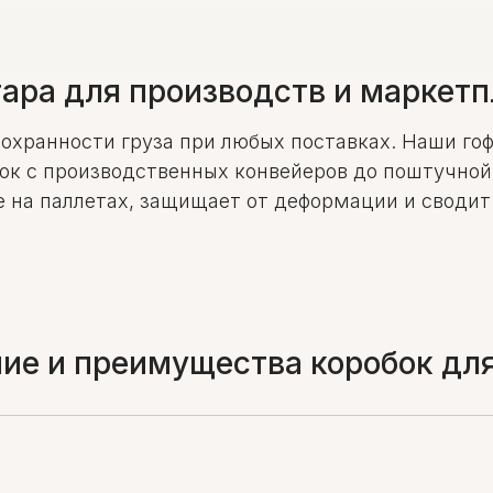
ара для производств и маркет
сохранности груза при любых поставках. Наши г
ок с производственных конвейеров до поштучной д
 на паллетах, защищает от деформации и сводит
ие и преимущества коробок для