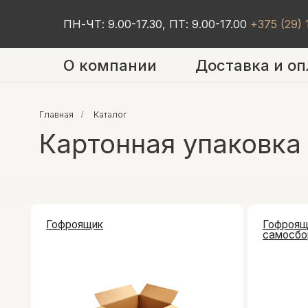
ПН-ЧТ: 9.00-17.30, ПТ: 9.00-17.00
+375 (29)
О компании
Доставка и оп
Главная
/
Каталог
Картонная упаковка
Гофроящик
Гофроящик
самосборный бе