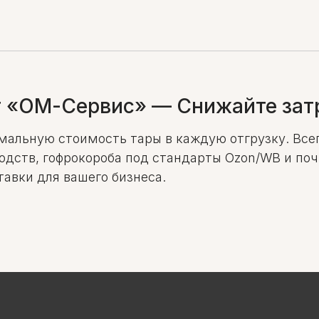
т «ОМ-Сервис» — Снижайте затр
альную стоимость тары в каждую отгрузку. Всегд
одств, гофрокороба под стандарты Ozon/WB и по
тавки для вашего бизнеса.