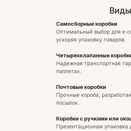
Виды
Самосборные коробки
Оптимальный выбор для e-c
ускоряя упаковку товаров.
Четырехклапанные коробк
Надежная транспортная тар
паллетах.
Почтовые коробки
Прочные короба, разработа
посылок.
Коробки с ручками или ок
Презентационная упаковка 