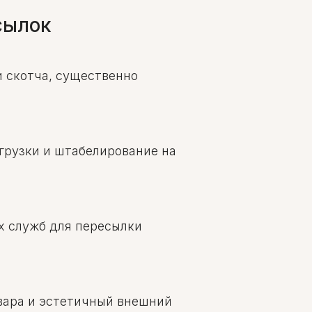
сылок
 скотча, существенно
грузки и штабелирование на
х служб для пересылки
вара и эстетичный внешний